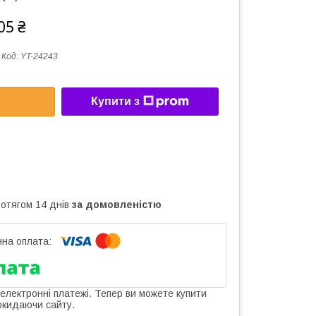
05 ₴
Код:
YT-24243
Купити з
ротягом 14 днів
за домовленістю
 електронні платежі. Тепер ви можете купити
окидаючи сайту.