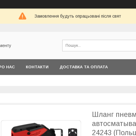
Замовлення будуть опрацьовані після свят
ументу
РО НАС
КОНТАКТИ
ДОСТАВКА ТА ОПЛАТА
Шланг пневм
автосматыва
24243 (Поль