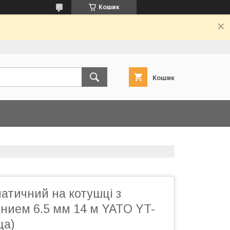
Кошик
Кошик
атичний на котушці з
нием 6.5 мм 14 м YATO YT-
ща)