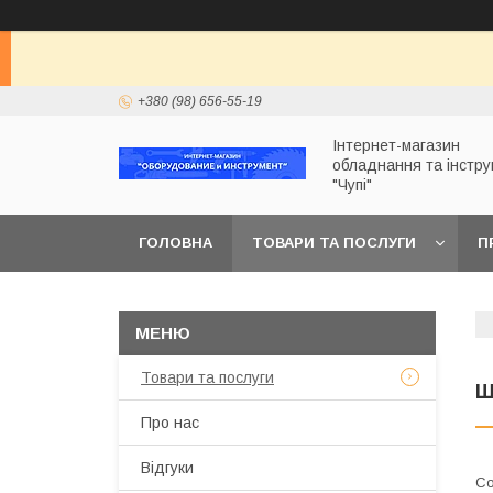
+380 (98) 656-55-19
Інтернет-магазин
обладнання та інстр
"Чупі"
ГОЛОВНА
ТОВАРИ ТА ПОСЛУГИ
П
Товари та послуги
Ш
Про нас
Відгуки