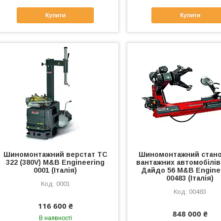
Купити
Купити
Шиномонтажний верстат ТС
Шиномонтажний стано
322 (380V) M&B Engineering
вантажних автомобілів 
0001 (Італія)
Дайдо 56 M&B Engine
00483 (Італія)
0001
00483
116 600 ₴
848 000 ₴
В наявності