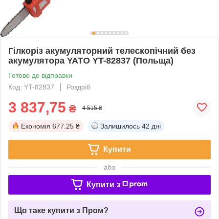
Гілкоріз акумуляторний телескопічний без
акумулятора YATO YT-82837 (Польща)
Готово до відправки
Код: YT-82837
Роздріб
3 837,75
₴
4 515 ₴
Економія
677.25 ₴
Залишилось
42 дні
Купити
або
Купити з
Що таке купити з Пром?