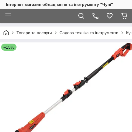
Інтернет-магазин обладнання та інструменту "Чупі"
Товари та послуги
Садова техніка та інструменти
Ку
–15%