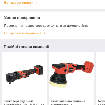
Всі умови оплати
Умови повернення
Повернення товару впродовж 14 днів за домовленістю
Всі умови повернення
Подібні товари компанії
Гайковерт ударний
Полірувальна машина
Аку
акумуляторний 18 В Li-Ion
акумуляторна
обпр