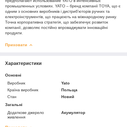
предполагают использование YATO в интенсивных
промышленных условиях. YATO – бренд компанії TOYA, що є
одним з основних виробників і дистриб'юторів ручних та
електроінструментів, що працюють на міжнародному ринку.
Точна корпоративна стратегія, що забезпечує розвиток
компанії, дозволяє постійно впроваджувати інноваційні
продукти.
Приховати
Характеристики
Основні
Виробник
Yato
Країна виробник
Польща
Стан
Новий
Загальні
Додаткове джерело
Акумулятор
живлення