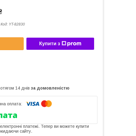
₴
Код:
YT-82830
Купити з
ротягом 14 днів
за домовленістю
 електронні платежі. Тепер ви можете купити
окидаючи сайту.