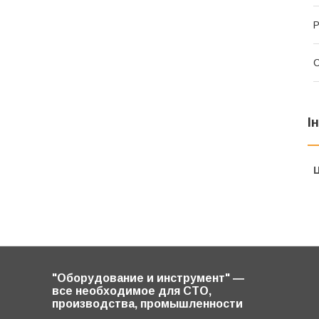
Р
І
Ц
"Оборудование и инструмент" ―
все необходимое для СТО,
производства, промышленности