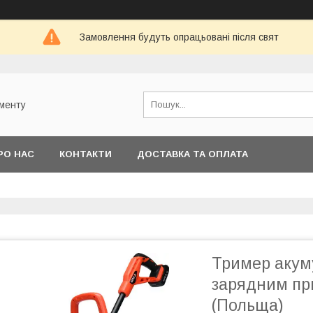
Замовлення будуть опрацьовані після свят
ументу
РО НАС
КОНТАКТИ
ДОСТАВКА ТА ОПЛАТА
Тример акуму
зарядним пр
(Польща)