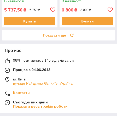
В наявності
В наявності
акумулятора) Yato YT-828391
828390
5 737,50
6 800
₴
₴
6 750 ₴
8 000 ₴
Купити
Купити
Показати ще
Про нас
98% позитивних з 145 відгуків за рік
Працює з 04.06.2013
м. Київ
вулиця Райдужна 65, Київ, Україна
Контакти
Сьогодні вихідний
Показати весь графік роботи