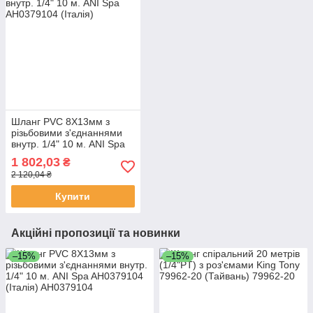
Шланг PVC 8Х13мм з
різьбовими з'єднаннями
внутр. 1/4" 10 м. ANI Spa
AH0379104 (Італія)
1 802,03
₴
2 120,04 ₴
Купити
Акційні пропозиції та новинки
–15%
–15%