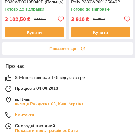
P330WP00105040P (Польща)
Polix P330WP00125040P
(Польща)
Готово до відправки
Готово до відправки
3 102,50
3 910
₴
₴
3 650 ₴
4 600 ₴
Купити
Купити
Показати ще
Про нас
98% позитивних з 145 відгуків за рік
Працює з 04.06.2013
м. Київ
вулиця Райдужна 65, Київ, Україна
Контакти
Сьогодні вихідний
Показати весь графік роботи