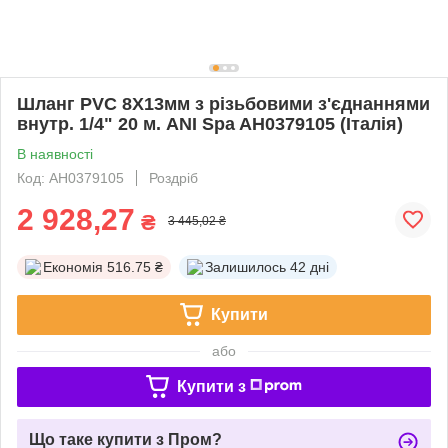
Шланг PVC 8Х13мм з різьбовими з'єднаннями
внутр. 1/4" 20 м. ANI Spa AH0379105 (Італія)
В наявності
Код: AH0379105
Роздріб
2 928,27
₴
3 445,02 ₴
Економія
516.75 ₴
Залишилось
42 дні
Купити
або
Купити з
Що таке купити з Пром?