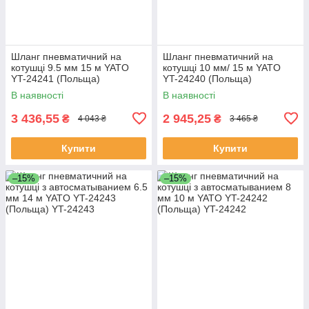
Шланг пневматичний на
Шланг пневматичний на
котушці 9.5 мм 15 м YATO
котушці 10 мм/ 15 м YATO
YT-24241 (Польща)
YT-24240 (Польща)
В наявності
В наявності
3 436,55
2 945,25
₴
₴
4 043 ₴
3 465 ₴
Купити
Купити
–15%
–15%