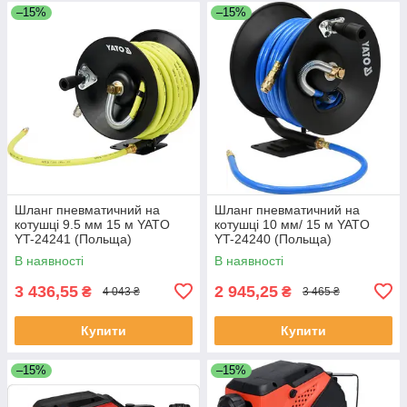
–15%
–15%
Шланг пневматичний на
Шланг пневматичний на
котушці 9.5 мм 15 м YATO
котушці 10 мм/ 15 м YATO
YT-24241 (Польща)
YT-24240 (Польща)
В наявності
В наявності
3 436,55
2 945,25
₴
₴
4 043 ₴
3 465 ₴
Купити
Купити
–15%
–15%