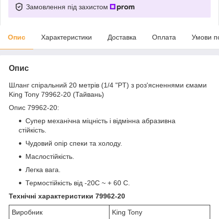
Замовлення під захистом
Опис
Характеристики
Доставка
Оплата
Умови п
Опис
Шланг спіральний 20 метрів (1/4 "PT) з роз'ясненнями ємами
King Tony 79962-20 (Тайвань)
Опис 79962-20:
Супер механічна міцність і відмінна абразивна
стійкість.
Чудовий опір спеки та холоду.
Маслостійкість.
Легка вага.
Термостійкість від -20C ~ + 60 C.
Технічні характеристики 79962-20
Виробник
King Tony