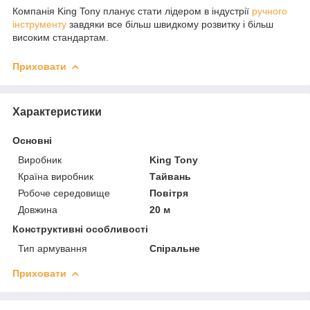
Компанія King Tony планує стати лідером в індустрії
ручного
інструменту
завдяки все більш швидкому розвитку і більш
високим стандартам.
Приховати
Характеристики
Основні
Виробник
King Tony
Країна виробник
Тайвань
Робоче середовище
Повітря
Довжина
20 м
Конструктивні особливості
Тип армування
Спіральне
Приховати