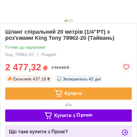
Шланг спіральний 20 метрів (1/4"PT) з
роз'ємами King Tony 79962-20 (Тайвань)
Готово до відправки
Код: 79962-20
Роздріб
2 477,32
₴
2 914,50 ₴
Економія
437.18 ₴
Залишилось
42 дні
Купити
або
Купити з
Що таке купити з Пром?