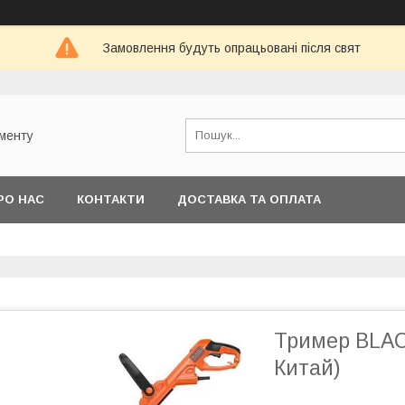
Замовлення будуть опрацьовані після свят
ументу
РО НАС
КОНТАКТИ
ДОСТАВКА ТА ОПЛАТА
Тример BLA
Китай)