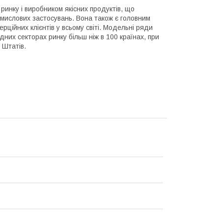
 ринку і виробником якісних продуктів, що
ромислових застосувань. Вона також є головним
рційних клієнтів у всьому світі. Модельні ряди
них секторах ринку більш ніж в 100 країнах, при
 Штатів.