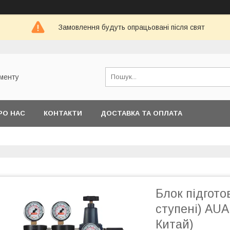
Замовлення будуть опрацьовані після свят
ументу
РО НАС
КОНТАКТИ
ДОСТАВКА ТА ОПЛАТА
Блок підгото
ступені) AUA
Китай)