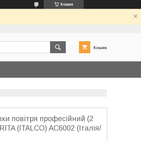
Кошик
Кошик
вки повітря професійний (2
RITA (ITALCO) AC6002 (Італія/