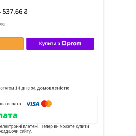
 537,66 ₴
002
Купити з
ротягом 14 днів
за домовленістю
 електронні платежі. Тепер ви можете купити
окидаючи сайту.