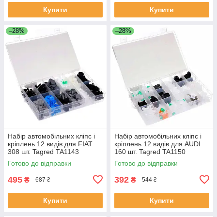
Купити
Купити
–28%
–28%
Набір автомобільних кліпс і
Набір автомобільних кліпс і
кріплень 12 видів для FIAT
кріплень 12 видів для AUDI
308 шт. Tagred TA1143
160 шт. Tagred TA1150
Готово до відправки
Готово до відправки
495
392
₴
₴
687 ₴
544 ₴
Купити
Купити