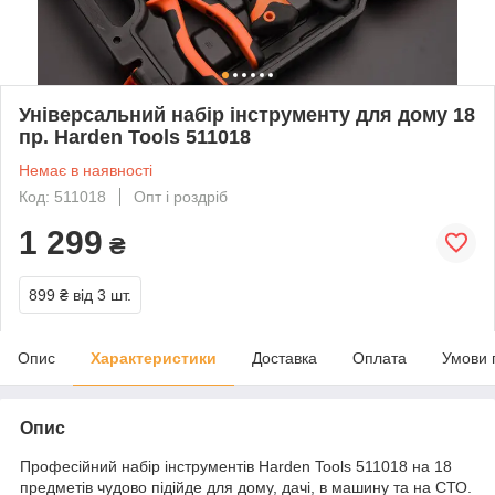
Універсальний набір інструменту для дому 18
пр. Harden Tools 511018
Немає в наявності
Код: 511018
Опт і роздріб
1 299
₴
899 ₴
від 3 шт.
Опис
Характеристики
Доставка
Оплата
Умови 
Опис
Професійний набір інструментів Harden Tools 511018 на 18
предметів чудово підійде для дому, дачі, в машину та на СТО.