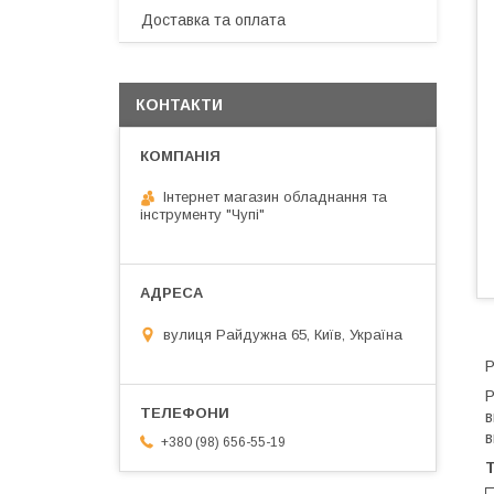
Доставка та оплата
КОНТАКТИ
Інтернет магазин обладнання та
інструменту "Чупі"
вулиця Райдужна 65, Київ, Україна
Р
Р
в
в
+380 (98) 656-55-19
Т