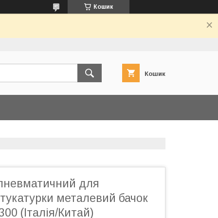
Кошик
Кошик
пневматичний для
тукатурки металевий бачок
00 (Італія/Китай)