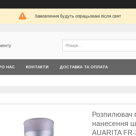
Замовлення будуть опрацьовані після свят
ументу
РО НАС
КОНТАКТИ
ДОСТАВКА ТА ОПЛАТА
Розпилювач 
нанесення ш
AUARITA FR-3