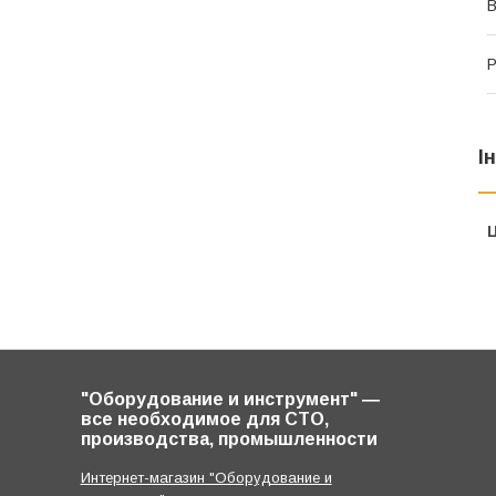
В
Р
І
Ц
"Оборудование и инструмент" ―
все необходимое для СТО,
производства, промышленности
Интернет-магазин "Оборудование и