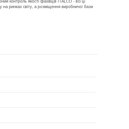
рний контроль якості фахівців ITALCO - всі ці
у на ринках світу, а розміщення виробничої бази