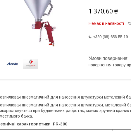
1 370,60 ₴
Немає в наявності
К
+380 (98) 656-55-19
повернення товару п
озпилювач пневматичний для нанесення штукатурки металевий бачо
озпилювач пневматичний для нанесення штукатурки, металевий б
икористовується при будівельних рабротах, маємо зручний краник п
местимого бачка.
ехнічні характеристики
FR-300