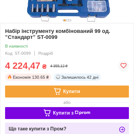
Набір інструменту комбінований 99 од.
"Стандарт" ST-0099
В наявності
Код: ST-0099
Роздріб
4 224,47
₴
4 355,12 ₴
Економія
130.65 ₴
Залишилось
42 дні
Купити
або
Купити з
Що таке купити з Пром?