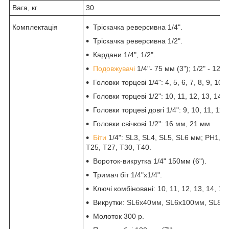
Вага, кг
30
Комплектація
Тріскачка реверсивна 1/4".
Тріскачка реверсивна 1/2".
Кардани 1/4", 1/2".
Подовжувачі
1/4"- 75 мм (3"); 1/2" - 125 
Головки торцеві 1/4": 4, 5, 6, 7, 8, 9, 10,
Головки торцеві 1/2": 10, 11, 12, 13, 14, 
Головки торцеві довгі 1/4": 9, 10, 11, 12,
Головки свічкові 1/2": 16 мм, 21 мм
Біти
1/4": SL3, SL4, SL5, SL6 мм; PH1, 
T25, T27, T30, T40.
Вороток-викрутка 1/4" 150мм (6").
Тримач біт 1/4"х1/4".
Ключі комбіновані: 10, 11, 12, 13, 14, 15
Викрутки: SL6x40мм, SL6x100мм, SL8x
Молоток 300 р.