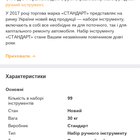
ручний інструмент
.
У 2017 році торгова марка «СТАНДАРТ» представляє на
ринку України новий вид продукції — набори інструменту,
включають в собі все необхідне як для поточного, так і для
капітального ремонту автомобіля. Набір інструменту
«СТАНДАРТ» стане Вашим незамінним помічником довгі
роки.
Приховати
Характеристики
Основні
Кількість в наборі
99
інструментів
Стан
Новий
Вага
30 кг
Виробник
Стандарт
Тип
Набір ручного інструменту