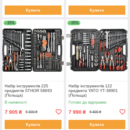
Купити
Купити
–15%
–15%
Набір інструментів 225
Набір інструментів 122
предметів STHOR 58693
предмета YATO YT-38901
(Польща)
(Польща)
В наявності
Готово до відправки
7 905
7 990
₴
₴
9 300 ₴
9 400 ₴
Купити
Купити