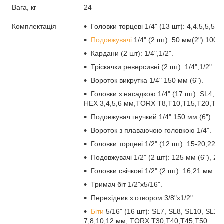
Вага, кг
24
Комплектація
Головки торцеві 1/4" (13 шт): 4,4.5,5,5.5
Подовжувачі
1/4" (2 шт): 50 мм(2") 100 
Кардани (2 шт): 1/4",1/2".
Тріскачки реверсивні (2 шт): 1/4",1/2".
Вороток викрутка 1/4" 150 мм (6").
Головки з насадкою 1/4" (17 шт): SL4, S
HEX 3,4,5,6 мм,TORX T8,T10,T15,T20,T25
Подовжувач гнучкий 1/4" 150 мм (6").
Вороток з плаваючою головкою 1/4".
Головки торцеві 1/2" (12 шт): 15-20,22,2
Подовжувачі 1/2" (2 шт): 125 мм (6"), 25
Головки свічкові 1/2" (2 шт): 16,21 мм.
Тримач біт 1/2"х5/16".
Перехідник з отвором 3/8"х1/2".
Біти
5/16" (16 шт): SL7, SL8, SL10, SL1
7,8,10,12 мм; TORX T30,T40,T45,T50.