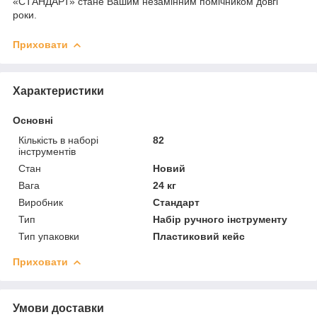
«СТАНДАРТ» стане Вашим незамінним помічником довгі
роки.
Приховати
Характеристики
Основні
Кількість в наборі
82
інструментів
Стан
Новий
Вага
24 кг
Виробник
Стандарт
Тип
Набір ручного інструменту
Тип упаковки
Пластиковий кейс
Приховати
Умови доставки