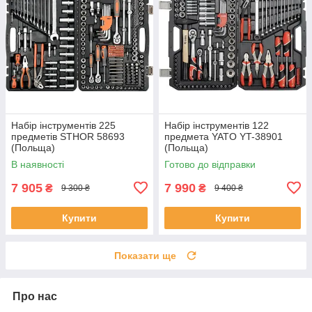
Набір інструментів 225
Набір інструментів 122
предметів STHOR 58693
предмета YATO YT-38901
(Польща)
(Польща)
В наявності
Готово до відправки
7 905
7 990
₴
₴
9 300 ₴
9 400 ₴
Купити
Купити
Показати ще
Про нас