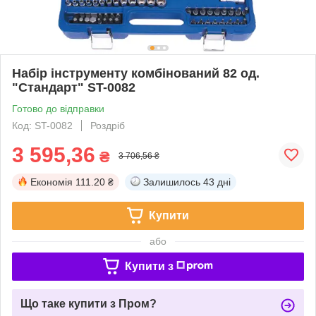
Набір інструменту комбінований 82 од.
"Стандарт" ST-0082
Готово до відправки
Код: ST-0082
Роздріб
3 595,36
₴
3 706,56 ₴
Економія
111.20 ₴
Залишилось
43 дні
Купити
або
Купити з
Що таке купити з Пром?