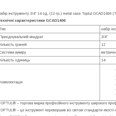
абір інструменту 3/4" 14 од. (12-гр.) metal саѕе Toptul GCAD1406 (
Технічні характеристики GCAD1406
Тип
набір ін
Приєднувальний квадрат
3/4"
Кількість граней
12
Система виміру
метричн
Кількість одиниць
14
Комплектація
OPTUL® – торгова марка професійного інструменту широкого про
OPTUL® – це інструмент перевершив всі світові стандарти якості 