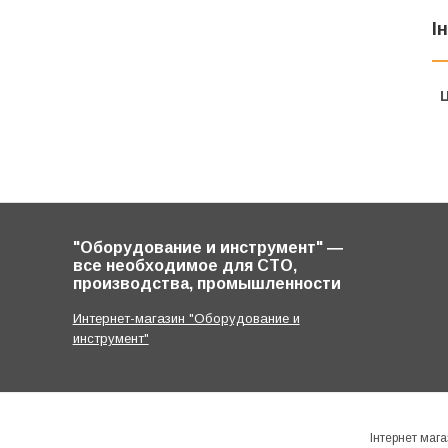
І
Ц
"Оборудование и инструмент" ―
все необходимое для СТО,
производства, промышленности
Интернет-магазин "Оборудование и
инструмент"