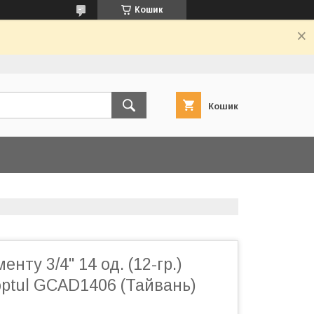
Кошик
Кошик
енту 3/4" 14 од. (12-гр.)
optul GCAD1406 (Тайвань)