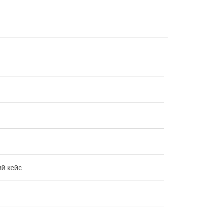
й кейс