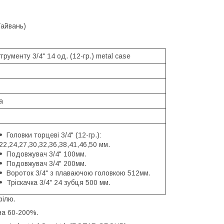
Тайвань)
струменту 3/4" 14 од. (12-гр.) metal case
а
Головки торцеві 3/4" (12-гр.):
22,24,27,30,32,36,38,41,46,50 мм.
Подовжувач 3/4" 100мм.
Подовжувач 3/4" 200мм.
Вороток 3/4" з плаваючою головкою 512мм.
Тріскачка 3/4" 24 зубця 500 мм.
філю.
на 60-200%.