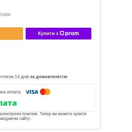
D1406
Купити з
ротягом 14 днів
за домовленістю
 електронні платежі. Тепер ви можете купити
окидаючи сайту.