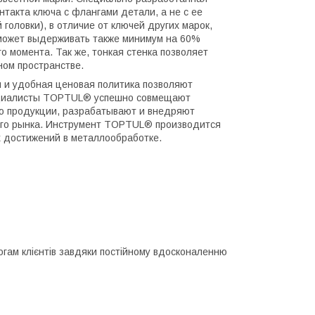
такта ключа с флангами детали, а не с ее
головки), в отличие от ключей других марок,
, может выдерживать также минимум на 60%
 момента. Так же, тонкая стенка позволяет
ном пространстве.
и и удобная ценовая политика позволяют
пециалисты TOPTUL® успешно совмещают
ию продукции, разрабатывают и внедряют
ого рынка. Инструмент TOPTUL® производится
 достижений в металлообработке.
огам клієнтів завдяки постійному вдосконаленню