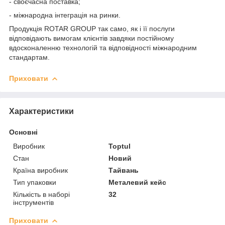
- своєчасна поставка;
- міжнародна інтеграція на ринки.
Продукція ROTAR GROUP так само, як і її послуги
відповідають вимогам клієнтів завдяки постійному
вдосконаленню технологій та відповідності міжнародним
стандартам.
Приховати
Характеристики
Основні
Виробник
Toptul
Стан
Новий
Країна виробник
Тайвань
Тип упаковки
Металевий кейс
Кількість в наборі
32
інструментів
Приховати