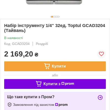
Набір інструменту 1/4" 32ед. Toptul GCAD3204
(Тайвань)
В наявності
Код: GCAD3204
Роздріб
2 169,20
₴
Купити
або
Купити з
Що таке купити з Пром?
Замовлення під захистом