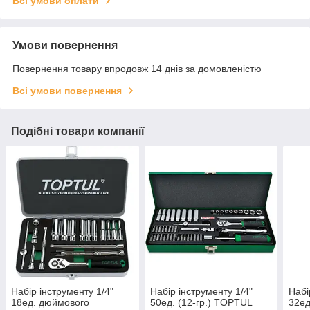
Всі умови оплати
Умови повернення
Повернення товару впродовж 14 днів за домовленістю
Всі умови повернення
Подібні товари компанії
Набір інструменту 1/4"
Набір інструменту 1/4"
Набі
18ед. дюймового
50ед. (12-гр.) TOPTUL
32ед