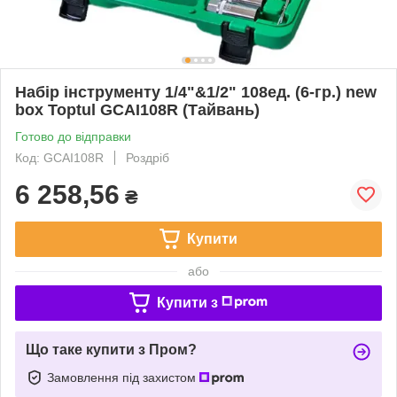
Набір інструменту 1/4"&1/2" 108ед. (6-гр.) new
box Toptul GCAI108R (Тайвань)
Готово до відправки
Код: GCAI108R
Роздріб
6 258,56
₴
Купити
або
Купити з
Що таке купити з Пром?
Замовлення під захистом