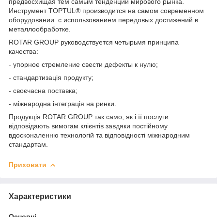
предвосхищая тем самым тенденции мирового рынка.
Инструмент TOPTUL® производится на самом современном
оборудовании с использованием передовых достижений в
металлообработке.
ROTAR GROUP руководствуется четырьмя принципа
качества:
- упорное стремление свести дефекты к нулю;
- стандартизація продукту;
- своєчасна поставка;
- міжнародна інтеграція на ринки.
Продукція ROTAR GROUP так само, як і її послуги
відповідають вимогам клієнтів завдяки постійному
вдосконаленню технологій та відповідності міжнародним
стандартам.
Приховати
Характеристики
Основні