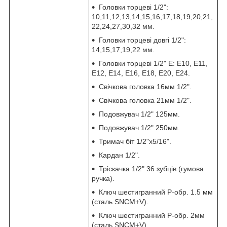
Головки торцеві 1/2":
10,11,12,13,14,15,16,17,18,19,20,21,
22,24,27,30,32 мм.
Головки торцеві довгі 1/2":
14,15,17,19,22 мм.
Головки торцеві 1/2" E: Е10, Е11,
Е12, Е14, Е16, Е18, Е20, Е24.
Свічкова головка 16мм 1/2".
Свічкова головка 21мм 1/2".
Подовжувач 1/2" 125мм.
Подовжувач 1/2" 250мм.
Тримач біт 1/2"х5/16".
Кардан 1/2".
Тріскачка 1/2" 36 зубців (гумова
ручка).
Ключ шестигранний Р-обр. 1.5 мм
(сталь SNCM+V).
Ключ шестигранний Р-обр. 2мм
(сталь SNCM+V).