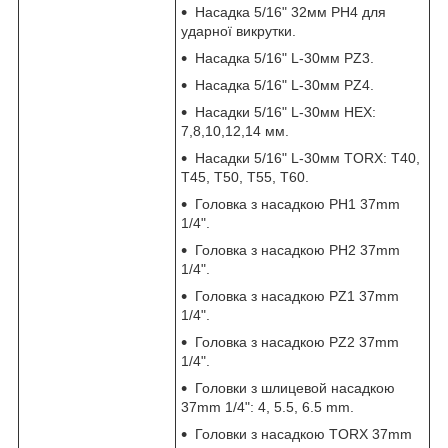
Насадка 5/16" 32мм PH4 для
ударної викрутки.
Насадка 5/16" L-30мм PZ3.
Насадка 5/16" L-30мм PZ4.
Насадки 5/16" L-30мм HEX:
7,8,10,12,14 мм.
Насадки 5/16" L-30мм TORX: T40,
Т45, Т50, Т55, Т60.
Головка з насадкою PH1 37mm
1/4".
Головка з насадкою PH2 37mm
1/4".
Головка з насадкою PZ1 37mm
1/4".
Головка з насадкою PZ2 37mm
1/4".
Головки з шлицевой насадкою
37mm 1/4": 4, 5.5, 6.5 mm.
Головки з насадкою TORX 37mm