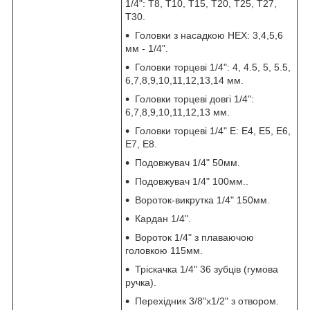
1/4": T8, Т10, Т15, Т20, Т25, Т27,
Т30.
Головки з насадкою HEX: 3,4,5,6
мм - 1/4".
Головки торцеві 1/4": 4, 4.5, 5, 5.5,
6,7,8,9,10,11,12,13,14 мм.
Головки торцеві довгі 1/4":
6,7,8,9,10,11,12,13 мм.
Головки торцеві 1/4" E: Е4, Е5, Е6,
Е7, Е8.
Подовжувач 1/4" 50мм.
Подовжувач 1/4" 100мм..
Вороток-викрутка 1/4" 150мм.
Кардан 1/4".
Вороток 1/4" з плаваючою
головкою 115мм.
Тріскачка 1/4" 36 зубців (гумова
ручка).
Перехідник 3/8"х1/2" з отвором.