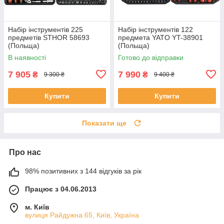
Набір інструментів 225
Набір інструментів 122
предметів STHOR 58693
предмета YATO YT-38901
(Польща)
(Польща)
В наявності
Готово до відправки
7 905
7 990
₴
₴
9 300 ₴
9 400 ₴
Купити
Купити
Показати ще
Про нас
98% позитивних з 144 відгуків за рік
Працює з 04.06.2013
м. Київ
вулиця Райдужна 65, Київ, Україна