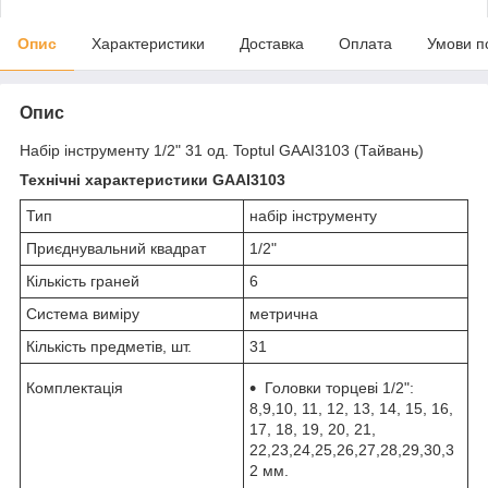
Опис
Характеристики
Доставка
Оплата
Умови п
Опис
Набір інструменту 1/2" 31 од. Toptul GAAI3103 (Тайвань)
Технічні характеристики GAAI3103
Тип
набір інструменту
Приєднувальний квадрат
1/2"
Кількість граней
6
Система виміру
метрична
Кількість предметів, шт.
31
Комплектація
Головки торцеві 1/2":
8,9,10, 11, 12, 13, 14, 15, 16,
17, 18, 19, 20, 21,
22,23,24,25,26,27,28,29,30,3
2 мм.