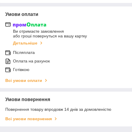
Умови оплати
Ви отримаєте замовлення
або гроші повернуться на вашу картку
Детальніше
Післяплата
Оплата на рахунок
Готівкою
Всі умови оплати
Умови повернення
Повернення товару впродовж 14 днів за домовленістю
Всі умови повернення