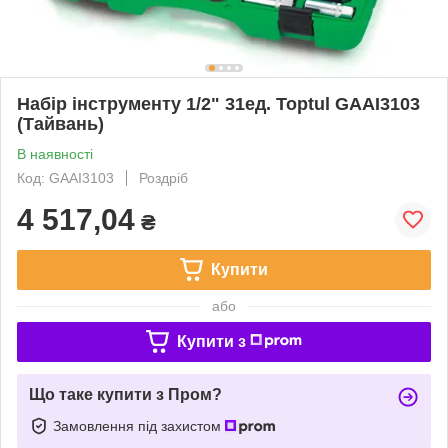
Набір інструменту 1/2" 31ед. Toptul GAAI3103
(Тайвань)
В наявності
Код: GAAI3103
Роздріб
4 517,04
₴
Купити
або
Купити з
Що таке купити з Пром?
Замовлення під захистом