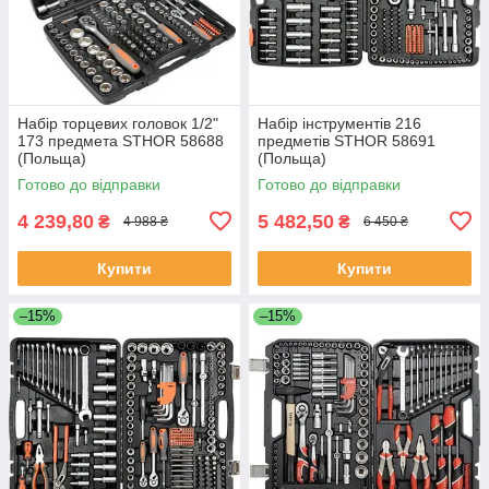
Набір торцевих головок 1/2"
Набір інструментів 216
173 предмета STHOR 58688
предметів STHOR 58691
(Польща)
(Польща)
Готово до відправки
Готово до відправки
4 239,80
5 482,50
₴
₴
4 988 ₴
6 450 ₴
Купити
Купити
–15%
–15%