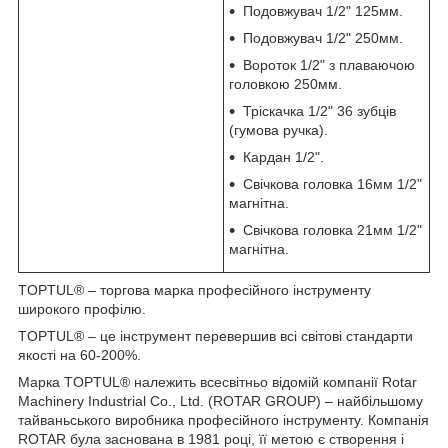
Подовжувач 1/2" 125мм.
Подовжувач 1/2" 250мм.
Вороток 1/2" з плаваючою
головкою 250мм.
Тріскачка 1/2" 36 зубців
(гумова ручка).
Кардан 1/2".
Свічкова головка 16мм 1/2"
магнітна.
Свічкова головка 21мм 1/2"
магнітна.
TOPTUL® – торгова марка професійного інструменту
широкого профілю.
TOPTUL® – це інструмент перевершив всі світові стандарти
якості на 60-200%.
Марка TOPTUL® належить всесвітньо відомій компанії Rotar
Machinery Industrial Co., Ltd. (ROTAR GROUP) – найбільшому
тайваньського виробника професійного інструменту. Компанія
ROTAR була заснована в 1981 році, її метою є створення і