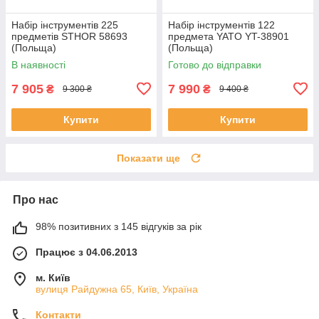
Набір інструментів 225
Набір інструментів 122
предметів STHOR 58693
предмета YATO YT-38901
(Польща)
(Польща)
В наявності
Готово до відправки
7 905
7 990
₴
₴
9 300 ₴
9 400 ₴
Купити
Купити
Показати ще
Про нас
98% позитивних з 145 відгуків за рік
Працює з 04.06.2013
м. Київ
вулиця Райдужна 65, Київ, Україна
Контакти