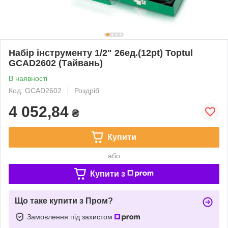
Набір інструменту 1/2" 26ед.(12pt) Toptul
GCAD2602 (Тайвань)
В наявності
Код: GCAD2602
Роздріб
4 052,84
₴
Купити
або
Купити з
Що таке купити з Пром?
Замовлення під захистом