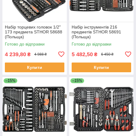
Набір торцевих головок 1/2"
Набір інструментів 216
173 предмета STHOR 58688
предметів STHOR 58691
(Польща)
(Польща)
Готово до відправки
Готово до відправки
4 239,80
5 482,50
₴
₴
4 988 ₴
6 450 ₴
Купити
Купити
–15%
–15%