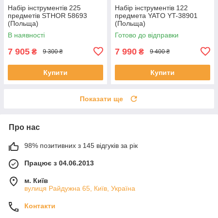
Набір інструментів 225
Набір інструментів 122
предметів STHOR 58693
предмета YATO YT-38901
(Польща)
(Польща)
В наявності
Готово до відправки
7 905
7 990
₴
₴
9 300 ₴
9 400 ₴
Купити
Купити
Показати ще
Про нас
98% позитивних з 145 відгуків за рік
Працює з 04.06.2013
м. Київ
вулиця Райдужна 65, Київ, Україна
Контакти