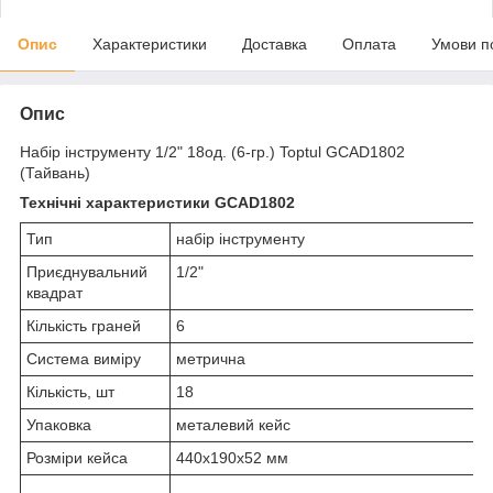
Опис
Характеристики
Доставка
Оплата
Умови п
Опис
Набір інструменту 1/2" 18од. (6-гр.) Toptul GCAD1802
(Тайвань)
Технічні характеристики GCAD1802
Тип
набір інструменту
Приєднувальний
1/2"
квадрат
Кількість граней
6
Система виміру
метрична
Кількість, шт
18
Упаковка
металевий кейс
Розміри кейса
440x190x52 мм