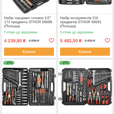
Набір торцевих головок 1/2"
Набір інструментів 216
173 предмета STHOR 58688
предметів STHOR 58691
(Польща)
(Польща)
Готово до відправки
Готово до відправки
4 239,80
5 482,50
₴
₴
4 988 ₴
6 450 ₴
Купити
Купити
–15%
–15%