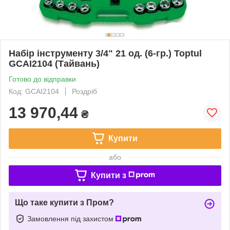
Набір інструменту 3/4" 21 од. (6-гр.) Toptul
GCAI2104 (Тайвань)
Готово до відправки
Код: GCAI2104
Роздріб
13 970,44
₴
Купити
або
Купити з
Що таке купити з Пром?
Замовлення під захистом