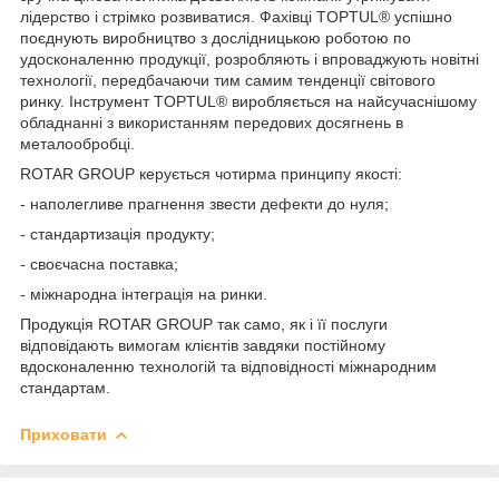
лідерство і стрімко розвиватися. Фахівці TOPTUL® успішно
поєднують виробництво з дослідницькою роботою по
удосконаленню продукції, розробляють і впроваджують новітні
технології, передбачаючи тим самим тенденції світового
ринку. Інструмент TOPTUL® виробляється на найсучаснішому
обладнанні з використанням передових досягнень в
металообробці.
ROTAR GROUP керується чотирма принципу якості:
- наполегливе прагнення звести дефекти до нуля;
- стандартизація продукту;
- своєчасна поставка;
- міжнародна інтеграція на ринки.
Продукція ROTAR GROUP так само, як і її послуги
відповідають вимогам клієнтів завдяки постійному
вдосконаленню технологій та відповідності міжнародним
стандартам.
Приховати