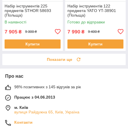
Набір інструментів 225
Набір інструментів 122
предметів STHOR 58693
предмета YATO YT-38901
(Польща)
(Польща)
В наявності
Готово до відправки
7 905
7 990
₴
₴
9 300 ₴
9 400 ₴
Купити
Купити
Показати ще
Про нас
98% позитивних з 145 відгуків за рік
Працює з 04.06.2013
м. Київ
вулиця Райдужна 65, Київ, Україна
Контакти