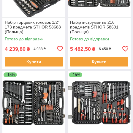
Набір торцевих головок 1/2"
Набір інструментів 216
173 предмета STHOR 58688
предметів STHOR 58691
(Польща)
(Польща)
Готово до відправки
Готово до відправки
4 239,80
5 482,50
₴
₴
4 988 ₴
6 450 ₴
Купити
Купити
–15%
–15%