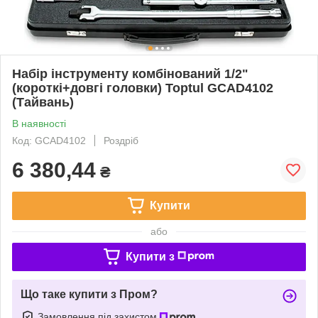
Набір інструменту комбінований 1/2"
(короткі+довгі головки) Toptul GCAD4102
(Тайвань)
В наявності
Код: GCAD4102
Роздріб
6 380,44
₴
Купити
або
Купити з
Що таке купити з Пром?
Замовлення під захистом