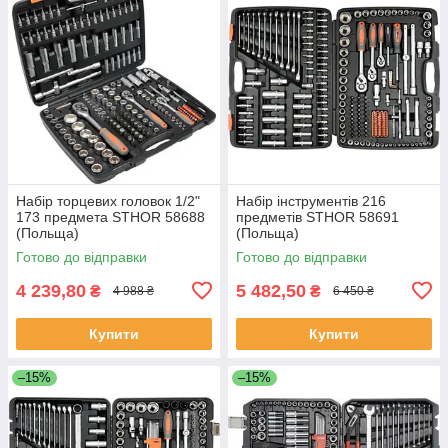
Набір торцевих головок 1/2"
Набір інструментів 216
173 предмета STHOR 58688
предметів STHOR 58691
(Польща)
(Польща)
Готово до відправки
Готово до відправки
4 239,80
5 482,50
₴
₴
4 988 ₴
6 450 ₴
Купити
Купити
–15%
–15%