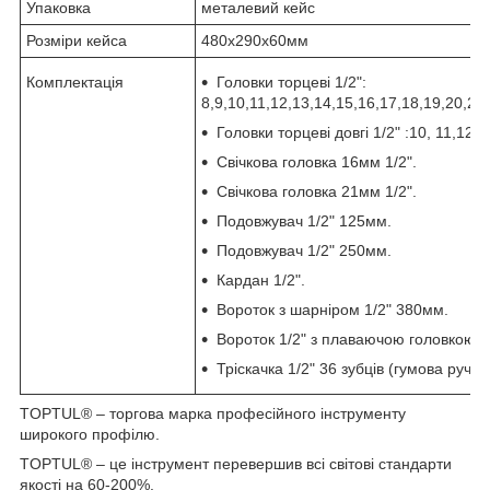
Упаковка
металевий кейс
Розміри кейса
480х290х60мм
Комплектація
Головки торцеві 1/2":
8,9,10,11,12,13,14,15,16,17,18,19,20,21
Головки торцеві довгі 1/2" :10, 11,12,
Свічкова головка 16мм 1/2".
Свічкова головка 21мм 1/2".
Подовжувач 1/2" 125мм.
Подовжувач 1/2" 250мм.
Кардан 1/2".
Вороток з шарніром 1/2" 380мм.
Вороток 1/2" з плаваючою головкою 
Тріскачка 1/2" 36 зубців (гумова ручка)
TOPTUL® – торгова марка професійного інструменту
широкого профілю.
TOPTUL® – це інструмент перевершив всі світові стандарти
якості на 60-200%.