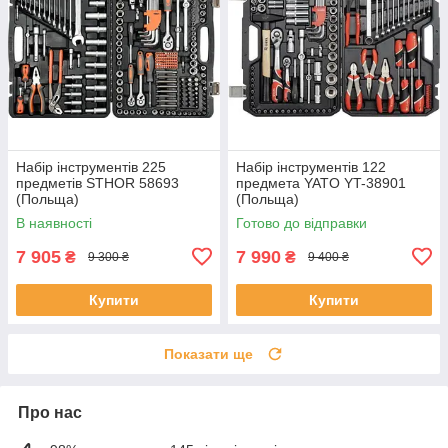
Набір інструментів 225
Набір інструментів 122
предметів STHOR 58693
предмета YATO YT-38901
(Польща)
(Польща)
В наявності
Готово до відправки
7 905
7 990
₴
₴
9 300 ₴
9 400 ₴
Купити
Купити
Показати ще
Про нас