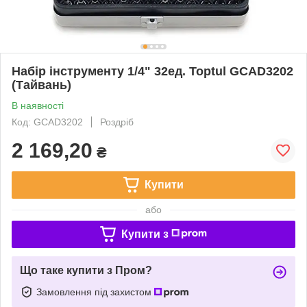
Набір інструменту 1/4" 32ед. Toptul GCAD3202
(Тайвань)
В наявності
Код: GCAD3202
Роздріб
2 169,20
₴
Купити
або
Купити з
Що таке купити з Пром?
Замовлення під захистом