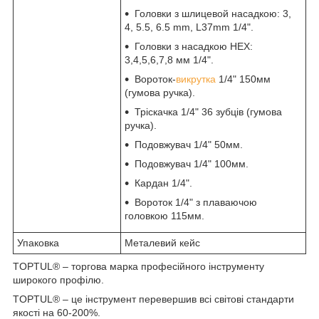
Головки з шлицевой насадкою: 3,
4, 5.5, 6.5 mm, L37mm 1/4".
Головки з насадкою HEX:
3,4,5,6,7,8 мм 1/4".
Вороток-
викрутка
1/4" 150мм
(гумова ручка).
Тріскачка 1/4" 36 зубців (гумова
ручка).
Подовжувач 1/4" 50мм.
Подовжувач 1/4" 100мм.
Кардан 1/4".
Вороток 1/4" з плаваючою
головкою 115мм.
Упаковка
Металевий кейс
TOPTUL® – торгова марка професійного інструменту
широкого профілю.
TOPTUL® – це інструмент перевершив всі світові стандарти
якості на 60-200%.