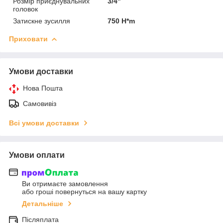
Розмір приєднувальних
3/4"
головок
Затискне зусилля
750 H*m
Приховати
Умови доставки
Нова Пошта
Самовивіз
Всі умови доставки
Умови оплати
Ви отримаєте замовлення
або гроші повернуться на вашу картку
Детальніше
Післяплата