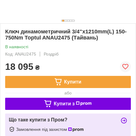
Ключ динамометричний 3/4"x1210mm(L) 150-
750Nm Toptul ANAU2475 (Тайвань)
В наявності
Код: ANAU2475
Роздріб
18 095
₴
Купити
або
Купити з
Що таке купити з Пром?
Замовлення під захистом