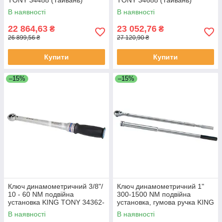
В наявності
В наявності
22 864,63
23 052,76
₴
₴
26 899,56 ₴
27 120,90 ₴
Купити
Купити
–15%
–15%
Ключ динамометричний 3/8"/
Ключ динамометричний 1"
10 - 60 NM подвійна
300-1500 NM подвійна
установка KING TONY 34362-
установка, гумова ручка KING
3DG (Тайвань)
TONY 34862-2DG (Тайвань)
В наявності
В наявності