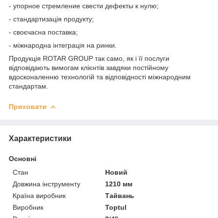
- упорное стремление свести дефекты к нулю;
- стандартизація продукту;
- своєчасна поставка;
- міжнародна інтеграція на ринки.
Продукція ROTAR GROUP так само, як і її послуги
відповідають вимогам клієнтів завдяки постійному
вдосконаленню технологій та відповідності міжнародним
стандартам.
Приховати
Характеристики
Основні
Стан
Новий
Довжина інструменту
1210 мм
Країна виробник
Тайвань
Виробник
Toptul