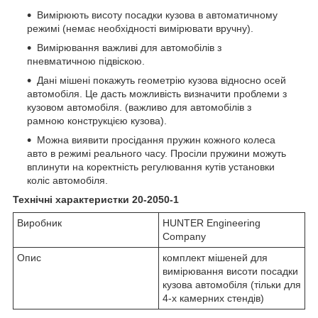
Вимірюють висоту посадки кузова в автоматичному
режимі (немає необхідності вимірювати вручну).
Вимірювання важливі для автомобілів з
пневматичною підвіскою.
Дані мішені покажуть геометрію кузова відносно осей
автомобіля. Це дасть можливість визначити проблеми з
кузовом автомобіля. (важливо для автомобілів з
рамною конструкцією кузова).
Можна виявити просідання пружин кожного колеса
авто в режимі реального часу. Просіли пружини можуть
вплинути на коректність регулювання кутів установки
коліс автомобіля.
Технічні характеристки 20-2050-1
Виробник
HUNTER Engineering
Company
Опис
комплект мішеней для
вимірювання висоти посадки
кузова автомобіля (тільки для
4-х камерних стендів)