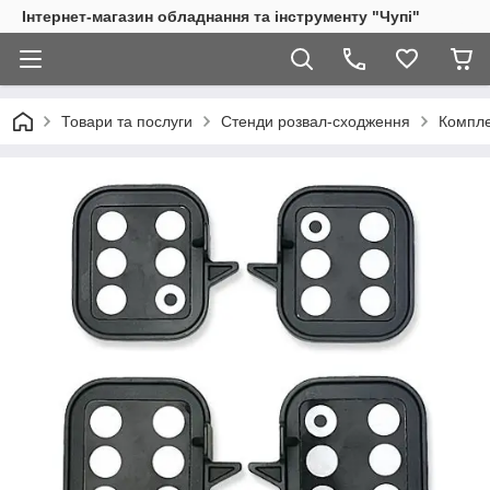
Інтернет-магазин обладнання та інструменту "Чупі"
Товари та послуги
Стенди розвал-сходження
Компле