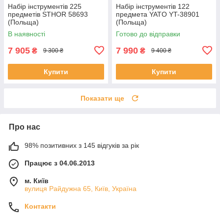
Набір інструментів 225
Набір інструментів 122
предметів STHOR 58693
предмета YATO YT-38901
(Польща)
(Польща)
В наявності
Готово до відправки
7 905
7 990
₴
₴
9 300 ₴
9 400 ₴
Купити
Купити
Показати ще
Про нас
98% позитивних з 145 відгуків за рік
Працює з 04.06.2013
м. Київ
вулиця Райдужна 65, Київ, Україна
Контакти