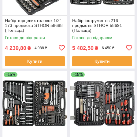
Набір торцевих головок 1/2"
Набір інструментів 216
173 предмета STHOR 58688
предметів STHOR 58691
(Польща)
(Польща)
Готово до відправки
Готово до відправки
4 239,80
5 482,50
₴
₴
4 988 ₴
6 450 ₴
Купити
Купити
–15%
–15%