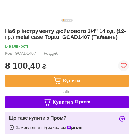
Набір інструменту дюймового 3/4" 14 од. (12-
гр.) metal case Toptul GCAD1407 (Тайвань)
В наявності
Код: GCAD1407
Роздріб
8 100,40
₴
Купити
або
Купити з
Що таке купити з Пром?
Замовлення під захистом