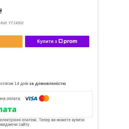
₴
Код:
YT-14502
Купити з
ротягом 14 днів
за домовленістю
 електронні платежі. Тепер ви можете купити
окидаючи сайту.