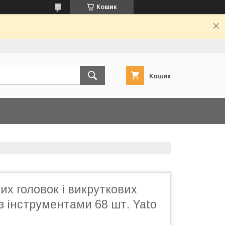
Кошик
Кошик
их головок і викруткових
 з інструментами 68 шт. Yato