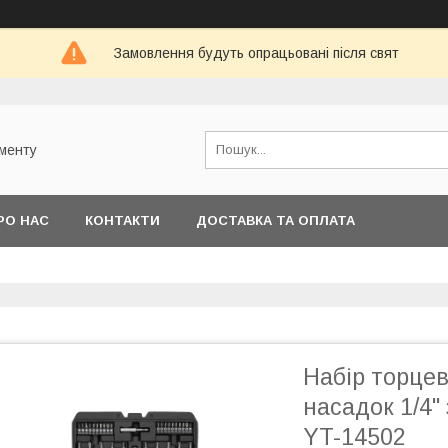
Замовлення будуть опрацьовані після свят
ументу
РО НАС
КОНТАКТИ
ДОСТАВКА ТА ОПЛАТА
Набір торцев
насадок 1/4"
YT-14502