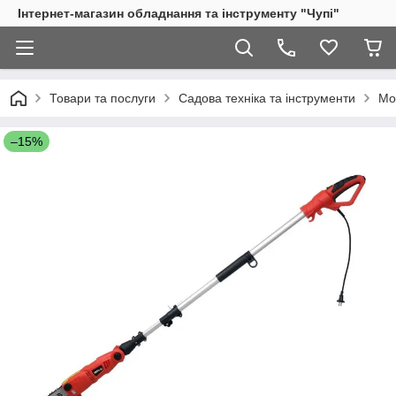
Інтернет-магазин обладнання та інструменту "Чупі"
Товари та послуги
Садова техніка та інструменти
Мо
–15%