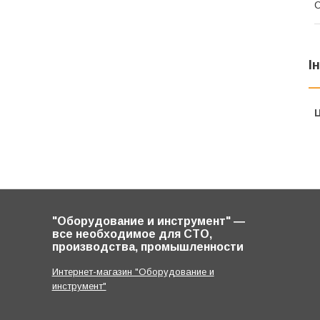
І
Ц
"Оборудование и инструмент" ―
все необходимое для СТО,
производства, промышленности
Интернет-магазин "Оборудование и
инструмент"