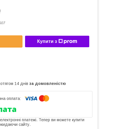
₴
507
Купити з
ротягом 14 днів
за домовленістю
 електронні платежі. Тепер ви можете купити
окидаючи сайту.