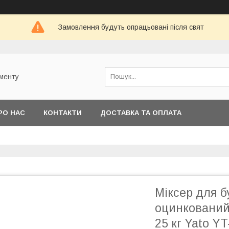
Замовлення будуть опрацьовані після свят
ументу
РО НАС
КОНТАКТИ
ДОСТАВКА ТА ОПЛАТА
Міксер для б
оцинкований
25 кг Yato Y