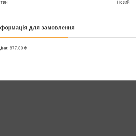
Стан
Новий
нформація для замовлення
іна:
877,80 ₴