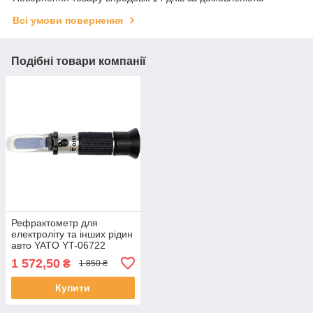
Всі умови повернення
Подібні товари компанії
Рефрактометр для
електроліту та інших рідин
авто YATO YT-06722
(Польща)
1 572,50
₴
1 850 ₴
Купити