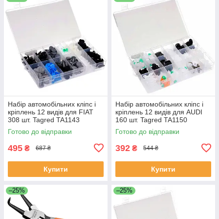
Набір автомобільних кліпс і
Набір автомобільних кліпс і
кріплень 12 видів для FIAT
кріплень 12 видів для AUDI
308 шт. Tagred TA1143
160 шт. Tagred TA1150
Готово до відправки
Готово до відправки
495
392
₴
₴
687 ₴
544 ₴
Купити
Купити
–25%
–25%