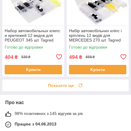
Набор автомобильных клипс
Набір автомобільних кліпс і
и крепежей 12 видов для
кріплень 12 видів для
PEUGEOT 345 шт. Tagred
MERCEDES 270 шт. Tagred
TA1142
TA1148
Готово до відправки
Готово до відправки
404
494
₴
₴
539 ₴
658 ₴
Купити
Купити
Показати ще
Про нас
98% позитивних з 145 відгуків за рік
Працює з 04.06.2013