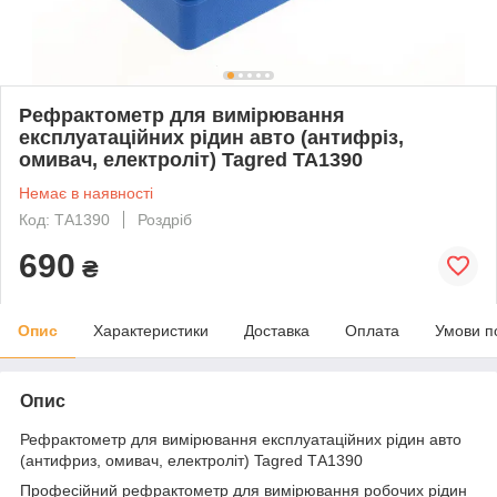
Рефрактометр для вимірювання
експлуатаційних рідин авто (антифріз,
омивач, електроліт) Tagred ТА1390
Немає в наявності
Код: ТА1390
Роздріб
690
₴
Опис
Характеристики
Доставка
Оплата
Умови п
Опис
Рефрактометр для вимірювання експлуатаційних рідин авто
(антифриз, омивач, електроліт) Tagred ТА1390
Професійний рефрактометр для вимірювання робочих рідин