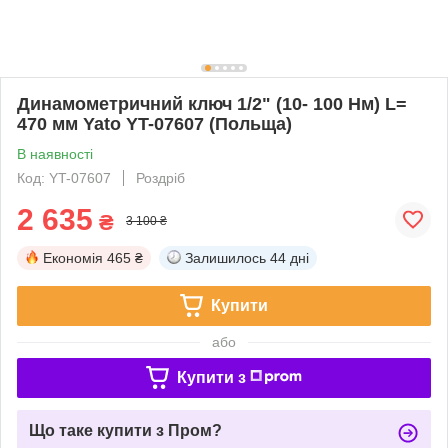
Динамометричний ключ 1/2" (10- 100 Нм) L=
470 мм Yato YT-07607 (Польща)
В наявності
Код: YT-07607
Роздріб
2 635
₴
3 100 ₴
Економія
465 ₴
Залишилось
44 дні
Купити
або
Купити з
Що таке купити з Пром?