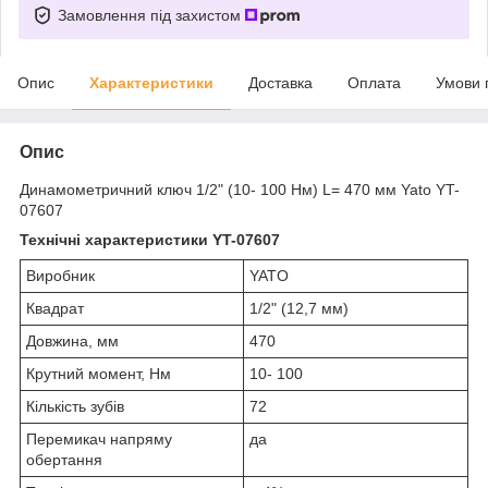
Замовлення під захистом
Опис
Характеристики
Доставка
Оплата
Умови 
Опис
Динамометричний ключ 1/2" (10- 100 Нм) L= 470 мм Yato YT-
07607
Технічні характеристики YT-07607
Виробник
YATO
Квадрат
1/2" (12,7 мм)
Довжина, мм
470
Крутний момент, Нм
10- 100
Кількість зубів
72
Перемикач напряму
да
обертання