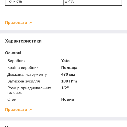
Точність
± 4%
Приховати
Характеристики
Основні
Виробник
Yato
Країна виробник
Польща
Довжина інструменту
470 мм
Затискне зусилля
100 H*m
Розмір приєднувальних
1/2"
головок
Стан
Новий
Приховати