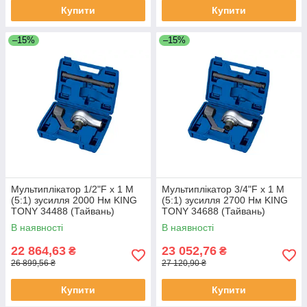
Купити
Купити
–15%
–15%
Мультиплікатор 1/2"F x 1 M
Мультиплікатор 3/4"F x 1 M
(5:1) зусилля 2000 Нм KING
(5:1) зусилля 2700 Нм KING
TONY 34488 (Тайвань)
TONY 34688 (Тайвань)
В наявності
В наявності
22 864,63
23 052,76
₴
₴
26 899,56 ₴
27 120,90 ₴
Купити
Купити