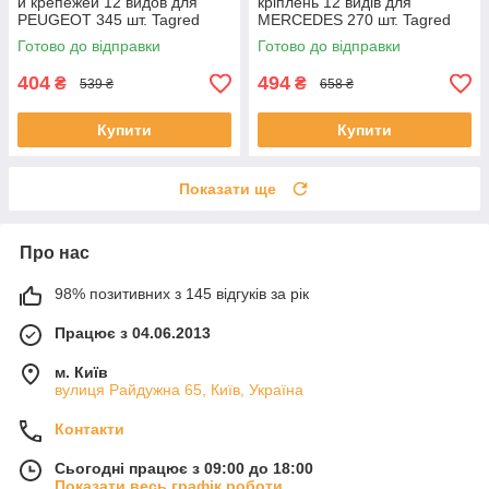
и крепежей 12 видов для
кріплень 12 видів для
PEUGEOT 345 шт. Tagred
MERCEDES 270 шт. Tagred
TA1142
TA1148
Готово до відправки
Готово до відправки
404
494
₴
₴
539 ₴
658 ₴
Купити
Купити
Показати ще
Про нас
98% позитивних з 145 відгуків за рік
Працює з 04.06.2013
м. Київ
вулиця Райдужна 65, Київ, Україна
Контакти
Сьогодні працює з 09:00 до 18:00
Показати весь графік роботи