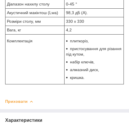
Діапазон нахилу столу
0-45 °
Акустичний макінтош (Lwa)
98,3 дБ (А).
Розміри столу, мм
330 х 330
Вага, кг
4,2
Комплектація
плиткоріз,
пристосування для різання
під кутом,
набір ключів,
алмазний диск,
кришка.
Приховати
Характеристики