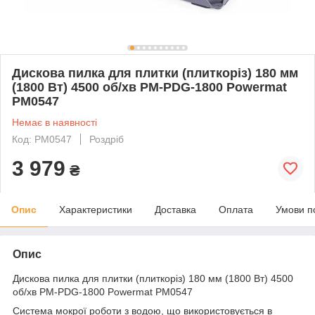
Дискова пилка для плитки (плиткоріз) 180 мм
(1800 Вт) 4500 об/хв PM-PDG-1800 Powermat
PM0547
Немає в наявності
Код: PM0547
Роздріб
3 979
₴
Опис
Характеристики
Доставка
Оплата
Умови п
Опис
Дискова пилка для плитки (плиткоріз) 180 мм (1800 Вт) 4500
об/хв PM-PDG-1800 Powermat PM0547
Система мокрої роботи з водою, що використовується в