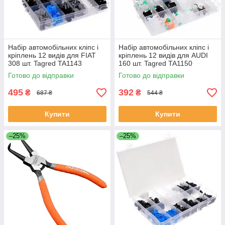
Набір автомобільних кліпс і
Набір автомобільних кліпс і
кріплень 12 видів для FIAT
кріплень 12 видів для AUDI
308 шт. Tagred TA1143
160 шт. Tagred TA1150
Готово до відправки
Готово до відправки
495
392
₴
₴
687 ₴
544 ₴
Купити
Купити
–25%
–25%