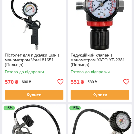
Пістолет для підкачки шин з
Редукційний клапан з
манометром Vorel 81651
манометром YATO YT-2381
(Польща)
(Польща)
Готово до відправки
Готово до відправки
570
551
₴
₴
600 ₴
580 ₴
Купити
Купити
–5%
–5%