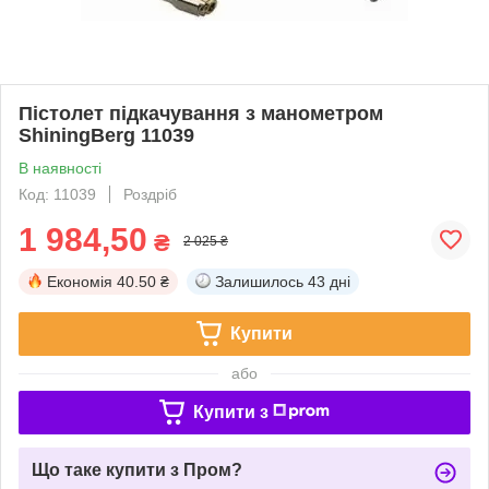
Пістолет підкачування з манометром
ShiningBerg 11039
В наявності
Код: 11039
Роздріб
1 984,50
₴
2 025 ₴
Економія
40.50 ₴
Залишилось
43 дні
Купити
або
Купити з
Що таке купити з Пром?