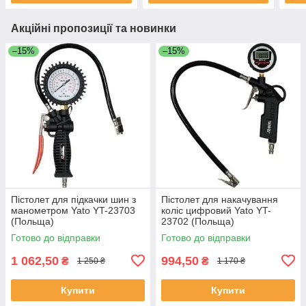
Акційні пропозиції та новинки
–15%
–15%
Пістолет для підкачки шин з
Пістолет для накачування
манометром Yato YT-23703
коліс цифровий Yato YT-
(Польща)
23702 (Польща)
Готово до відправки
Готово до відправки
1 062,50
994,50
₴
₴
1 250 ₴
1 170 ₴
Купити
Купити