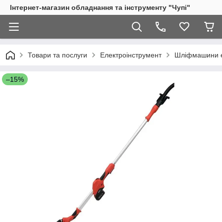
Інтернет-магазин обладнання та інструменту "Чупі"
Товари та послуги
Електроінструмент
Шліфмашини е
–15%