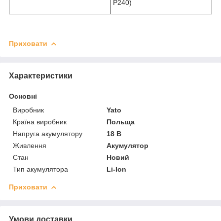
Р240)
Приховати
Характеристики
Основні
Виробник
Yato
Країна виробник
Польща
Напруга акумулятору
18 В
Живлення
Акумулятор
Стан
Новий
Тип акумулятора
Li-Ion
Приховати
Умови доставки