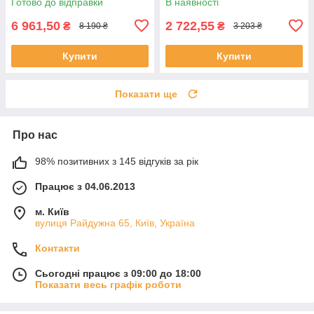
Готово до відправки
В наявності
6 961,50
2 722,55
₴
₴
8 190 ₴
3 203 ₴
Купити
Купити
Показати ще
Про нас
98% позитивних з 145 відгуків за рік
Працює з 04.06.2013
м. Київ
вулиця Райдужна 65, Київ, Україна
Контакти
Сьогодні працює з 09:00 до 18:00
Показати весь графік роботи