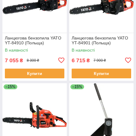
Ланцюгова бензопила YATO
Ланцюгова бензопила YATO
YT-84910 (Польща)
YT-84901 (Польща)
В наявності
В наявності
7 055
6 715
₴
₴
8 300 ₴
7 900 ₴
Купити
Купити
–15%
–15%