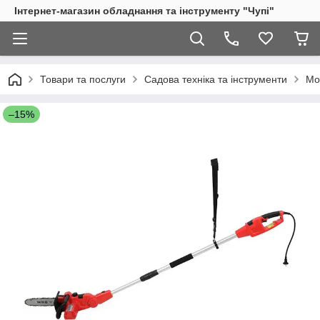
Інтернет-магазин обладнання та інструменту "Чупі"
Товари та послуги
Садова техніка та інструменти
Мо
–15%