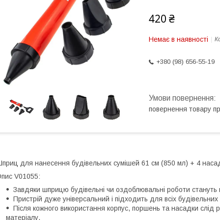
420 ₴
Немає в наявності
К
+380 (98) 656-55-19
повернення товару п
приц для нанесення будівельних сумішей 61 см (850 мл) + 4 насад
пис V01055:
Завдяки шприцю будівельні чи оздоблювальні роботи стануть н
Пристрій дуже універсальний і підходить для всіх будівельних 
Після кожного використання корпус, поршень та насадки слід 
матеріалу.