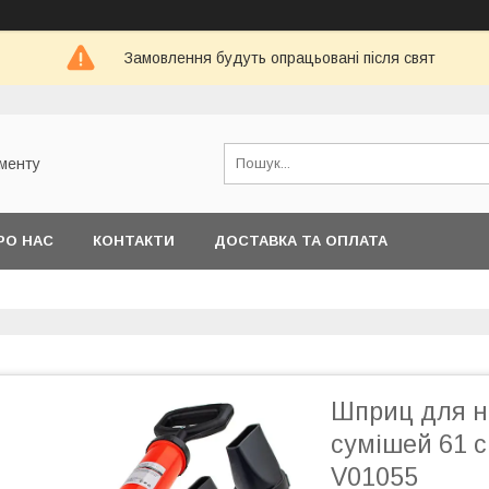
Замовлення будуть опрацьовані після свят
ументу
РО НАС
КОНТАКТИ
ДОСТАВКА ТА ОПЛАТА
Шприц для н
сумішей 61 с
V01055