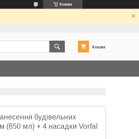
Кошик
Кошик
анесення будівельних
м (850 мл) + 4 насадки Vorfal