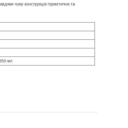
авдяки чому конструкція герметична та
 850 мл