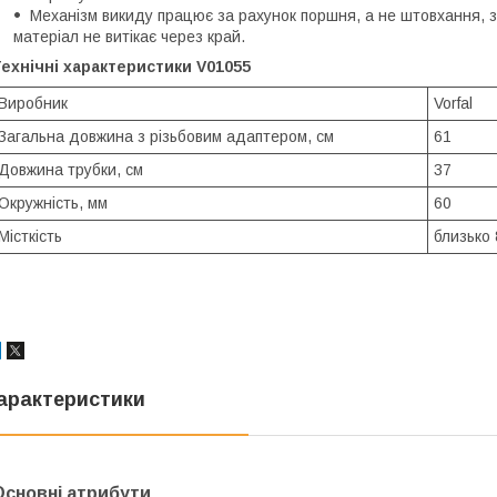
Механізм викиду працює за рахунок поршня, а не штовхання, з
матеріал не витікає через край.
ехнічні характеристики V01055
Виробник
Vorfal
Загальна довжина з різьбовим адаптером, см
61
Довжина трубки, см
37
Окружність, мм
60
Місткість
близько
арактеристики
Основні атрибути