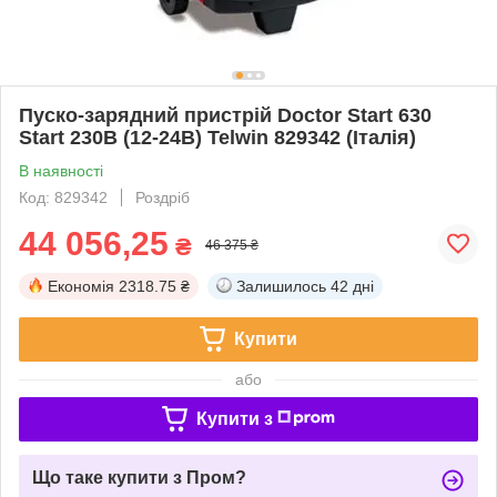
Пуско-зарядний пристрій Doctor Start 630
Start 230В (12-24В) Telwin 829342 (Італія)
В наявності
Код: 829342
Роздріб
44 056,25
₴
46 375 ₴
Економія
2318.75 ₴
Залишилось
42 дні
Купити
або
Купити з
Що таке купити з Пром?