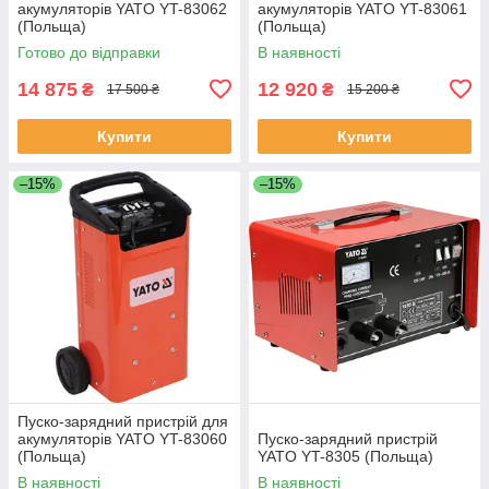
акумуляторів YATO YT-83062
акумуляторів YATO YT-83061
(Польща)
(Польща)
Готово до відправки
В наявності
14 875
12 920
₴
₴
17 500 ₴
15 200 ₴
Купити
Купити
–15%
–15%
Пуско-зарядний пристрій для
акумуляторів YATO YT-83060
Пуско-зарядний пристрій
(Польща)
YATO YT-8305 (Польща)
В наявності
В наявності