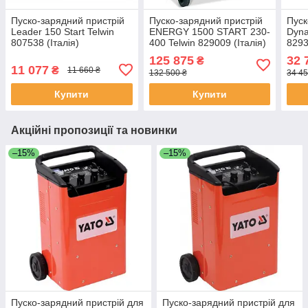
Пуско-зарядний пристрій
Пуско-зарядний пристрій
Пуск
Leader 150 Start Telwin
ENERGY 1500 START 230-
Dyna
807538 (Італія)
400 Telwin 829009 (Італія)
8293
125 875
32 
₴
11 077
₴
11 660 ₴
132 500 ₴
34 45
Купити
Купити
Акційні пропозиції та новинки
–15%
–15%
Пуско-зарядний пристрій для
Пуско-зарядний пристрій для