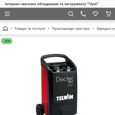
Інтернет-магазин обладнання та інструменту "Чупі"
Товари та послуги
Пускозарядні пристрої
Зарядно-пу
–5%