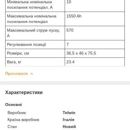
Мінімальна номінальна
10
посилання потенціал, А
Максимальна номінальна
1550 Ah
посилання потенціал
Максимальний струм пуску,
570
А
Регулювання позиції
7
Розміри, см
36,5 x 46 x 75,5
Вага, кг
23.4
Приховати
Характеристики
Основні
Виробник
Telwin
Країна виробник
Італія
Стан
Новий