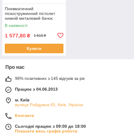
Пневматичний
піскоструминний пістолет
нижній металевий бачок
Shiningberg 101983
В наявності
1 577,80
₴
1 610 ₴
Купити
Про нас
98% позитивних з 145 відгуків за рік
Працює з 04.06.2013
м. Київ
вулиця Райдужна 65, Київ, Україна
Контакти
Сьогодні працює з 09:00 до 18:00
Показати весь графік роботи