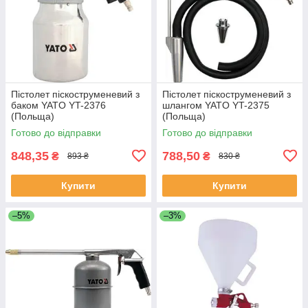
Пістолет піскоструменевий з
Пістолет піскоструменевий з
баком YATO YT-2376
шлангом YATO YT-2375
(Польща)
(Польща)
Готово до відправки
Готово до відправки
848,35
788,50
₴
₴
893 ₴
830 ₴
Купити
Купити
–5%
–3%