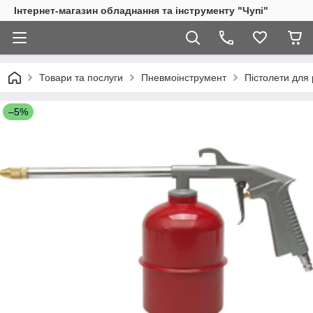
Інтернет-магазин обладнання та інструменту "Чупі"
Товари та послуги
Пневмоінструмент
Пістолети для 
–5%