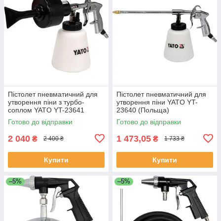
Пістолет пневматичний для
Пістолет пневматичний для
утворення піни з турбо-
утворення піни YATO YT-
соплом YATO YT-23641
23640 (Польща)
(Польща)
Готово до відправки
Готово до відправки
2 040
1 473,05
₴
₴
2 400 ₴
1 733 ₴
Купити
Купити
–5%
–5%