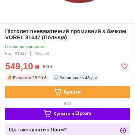
Пістолет пневматичний промивний з бачком
VOREL 81647 (Польща)
Готово до відправки
Код: 81647
Роздріб
549,10
₴
578 ₴
Економія
28.90 ₴
Залишилось
43 дні
Купити
або
Купити з
Що таке купити з Пром?