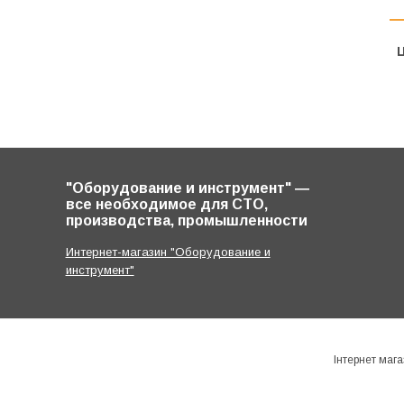
Ц
"Оборудование и инструмент" ―
все необходимое для СТО,
производства, промышленности
Интернет-магазин "Оборудование и
инструмент"