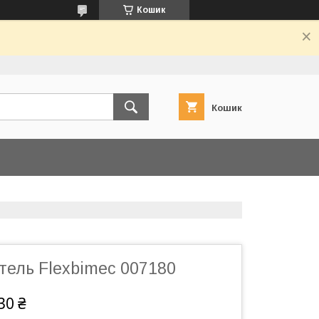
Кошик
Кошик
тель Flexbimec 007180
30 ₴