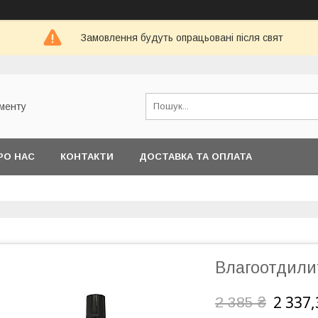
Замовлення будуть опрацьовані після свят
ументу
РО НАС
КОНТАКТИ
ДОСТАВКА ТА ОПЛАТА
Влагоотдили
2 337,
2 385 ₴