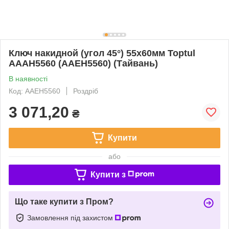
Ключ накидной (угол 45°) 55х60мм Toptul
AAAH5560 (AAEH5560) (Тайвань)
В наявності
Код: AAEH5560
Роздріб
3 071,20
₴
Купити
або
Купити з
Що таке купити з Пром?
Замовлення під захистом