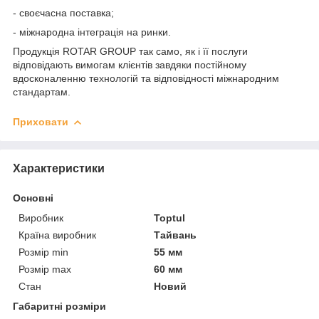
- своєчасна поставка;
- міжнародна інтеграція на ринки.
Продукція ROTAR GROUP так само, як і її послуги
відповідають вимогам клієнтів завдяки постійному
вдосконаленню технологій та відповідності міжнародним
стандартам.
Приховати
Характеристики
Основні
Виробник
Toptul
Країна виробник
Тайвань
Розмір min
55 мм
Розмір max
60 мм
Стан
Новий
Габаритні розміри