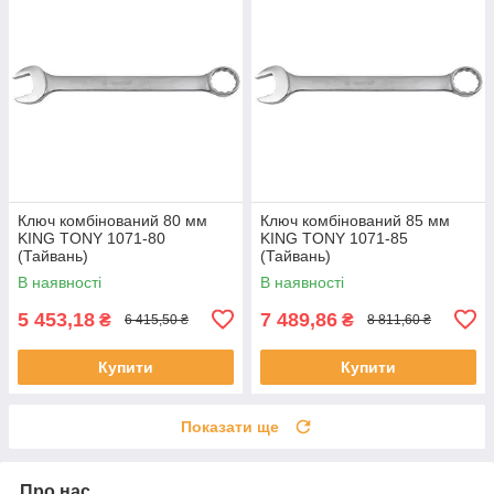
Ключ комбінований 80 мм
Ключ комбінований 85 мм
KING TONY 1071-80
KING TONY 1071-85
(Тайвань)
(Тайвань)
В наявності
В наявності
5 453,18
7 489,86
₴
₴
6 415,50 ₴
8 811,60 ₴
Купити
Купити
Показати ще
Про нас