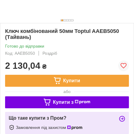
Ключ комбінований 50мм Toptul AAEB5050
(Тайвань)
Готово до відправки
Код: AAEB5050
Роздріб
2 130,04
₴
Купити
або
Купити з
Що таке купити з Пром?
Замовлення під захистом