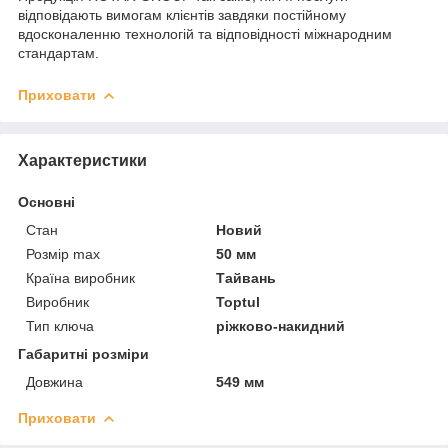
відповідають вимогам клієнтів завдяки постійному
вдосконаленню технологій та відповідності міжнародним
стандартам.
Приховати
Характеристики
Основні
Стан
Новий
Розмір max
50 мм
Країна виробник
Тайвань
Виробник
Toptul
Тип ключа
ріжково-накидний
Габаритні розміри
Довжина
549 мм
Приховати