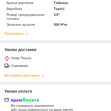
Країна виробник
Тайвань
Виробник
Toptul
Розмір приєднувальних
1/2"
головок
Затискне зусилля
300 H*m
Приховати
Умови доставки
Нова Пошта
Самовивіз
Всі умови доставки
Умови оплати
Ви отримаєте замовлення
або гроші повернуться на вашу картку