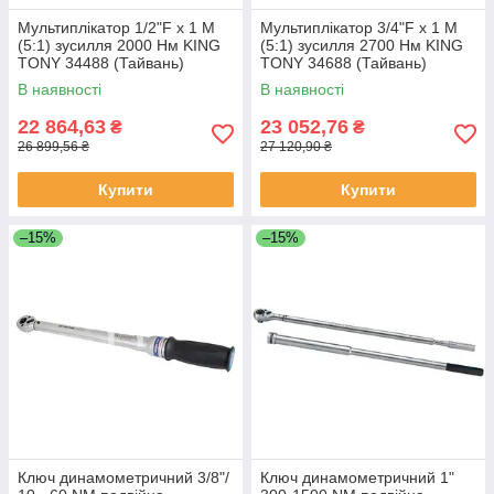
Мультиплікатор 1/2"F x 1 M
Мультиплікатор 3/4"F x 1 M
(5:1) зусилля 2000 Нм KING
(5:1) зусилля 2700 Нм KING
TONY 34488 (Тайвань)
TONY 34688 (Тайвань)
В наявності
В наявності
22 864,63
23 052,76
₴
₴
26 899,56 ₴
27 120,90 ₴
Купити
Купити
–15%
–15%
Ключ динамометричний 3/8"/
Ключ динамометричний 1"