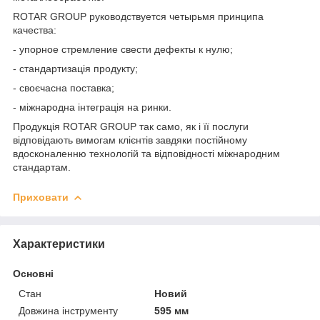
ROTAR GROUP руководствуется четырьмя принципа
качества:
- упорное стремление свести дефекты к нулю;
- стандартизація продукту;
- своєчасна поставка;
- міжнародна інтеграція на ринки.
Продукція ROTAR GROUP так само, як і її послуги
відповідають вимогам клієнтів завдяки постійному
вдосконаленню технологій та відповідності міжнародним
стандартам.
Приховати
Характеристики
Основні
Стан
Новий
Довжина інструменту
595 мм