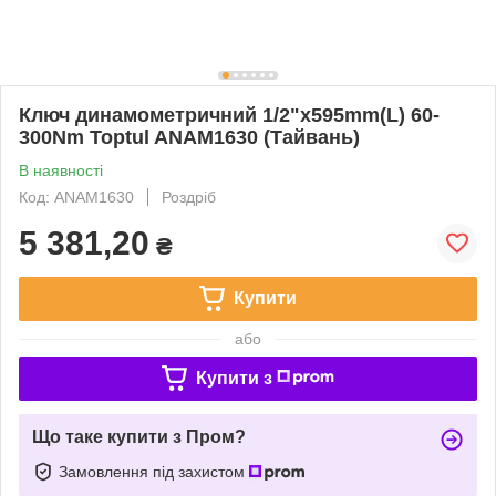
Ключ динамометричний 1/2"x595mm(L) 60-
300Nm Toptul ANAM1630 (Тайвань)
В наявності
Код: ANAM1630
Роздріб
5 381,20
₴
Купити
або
Купити з
Що таке купити з Пром?
Замовлення під захистом