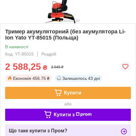
Тример акумуляторний (без акумулятора Li-
Ion Yato YT-85015 (Польща)
В наявності
Код: YT-85015
Роздріб
2 588,25
₴
3 045 ₴
Економія
456.75 ₴
Залишилось
43 дні
Купити
або
Купити з
Що таке купити з Пром?