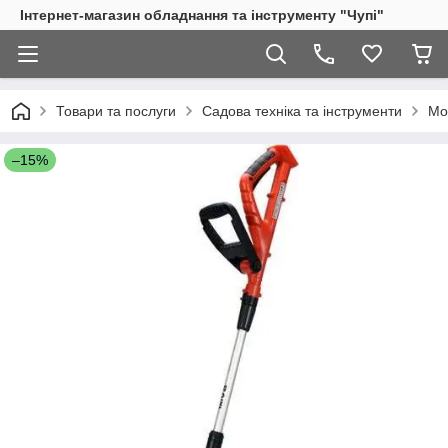
Інтернет-магазин обладнання та інструменту "Чупі"
Товари та послуги
Садова техніка та інструменти
Мо
–15%