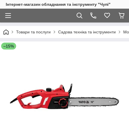
Інтернет-магазин обладнання та інструменту "Чупі"
Товари та послуги
Садова техніка та інструменти
Мо
–15%