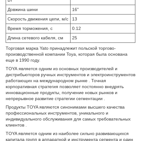
Довжина шини
16"
Скорость движения цепи, м/с
13
Время торможения, с
0.12
Длина сетевого кабеля, см
25
Торговая марка Yato принадлежит польской торгово-
производственной компании Toya, которая была основана
еще в 1990 году.
TOYA является одним из основных производителей и
дистрибьюторов ручных инструментов и электроинструментов
работающих на международном рынке . Точная
корпоративная стратегия позволяет постоянно внедрять
инновационные продукты, получение новых рынков и
непрерывное развитие стратегии сегментации .
Продукты TOYA являются синонимами высшего качества
профессиональных инструментов, уникального и
индивидуального обслуживания для самых требовательных
клиентов .
TOYA является одним из наиболее сильно развивающихся
капитала групп в аппаратной и инструмента сегмента и один