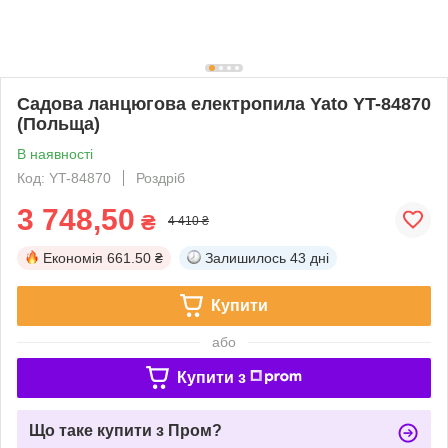
Садова ланцюгова електропила Yato YT-84870
(Польща)
В наявності
Код: YT-84870
Роздріб
3 748,50
₴
4 410 ₴
Економія
661.50 ₴
Залишилось
43 дні
Купити
або
Купити з
Що таке купити з Пром?