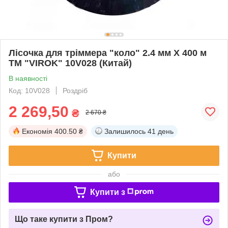
Лісочка для тріммера "коло" 2.4 мм X 400 м
ТМ "VIROK" 10V028 (Китай)
В наявності
Код: 10V028
Роздріб
2 269,50
₴
2 670 ₴
Економія
400.50 ₴
Залишилось
41 день
Купити
або
Купити з
Що таке купити з Пром?