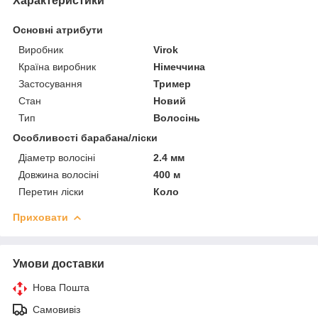
Характеристики
Основні атрибути
Виробник
Virok
Країна виробник
Німеччина
Застосування
Тример
Стан
Новий
Тип
Волосінь
Особливості барабана/ліски
Діаметр волосіні
2.4 мм
Довжина волосіні
400 м
Перетин ліски
Коло
Приховати
Умови доставки
Нова Пошта
Самовивіз