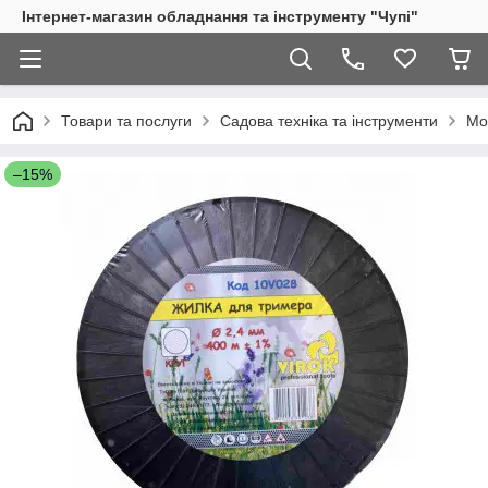
Інтернет-магазин обладнання та інструменту "Чупі"
Товари та послуги
Садова техніка та інструменти
Мо
–15%