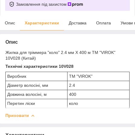
Замовлення під захистом
Опис
Характеристики
Доставка
Оплата
Умови 
Опис
Жилка для тріммера "коло" 2.4 мм X 400 м ТМ "VIROK"
10V028 (Китай)
Технічні характеристики 10V028
Виробник
ТМ "VIROK"
Діаметр волосіні, мм
2.4
Довжина волосіні, м
400
Перетин ліски
коло
Приховати