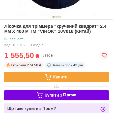
Лісочка для тріммера "кручений квадрат" 2.4
мм X 400 м ТМ "VIROK" 10V016 (Китай)
В наявності
Код: 10V016
Роздріб
1 555,50
₴
1 830 ₴
Економія
274.50 ₴
Залишилось
43 дні
Купити
або
Купити з
Що таке купити з Пром?