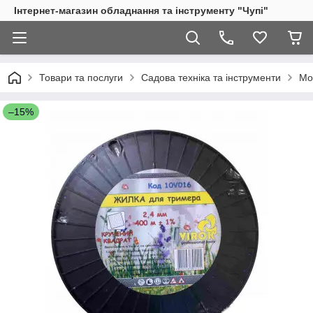
Інтернет-магазин обладнання та інструменту "Чупі"
Товари та послуги
Садова техніка та інструменти
Мо
–15%