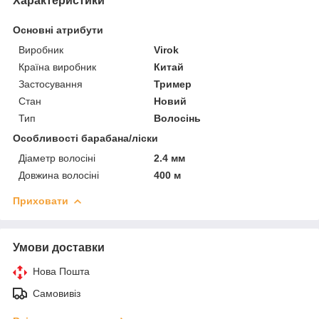
Характеристики
Основні атрибути
Виробник
Virok
Країна виробник
Китай
Застосування
Тример
Стан
Новий
Тип
Волосінь
Особливості барабана/ліски
Діаметр волосіні
2.4 мм
Довжина волосіні
400 м
Приховати
Умови доставки
Нова Пошта
Самовивіз