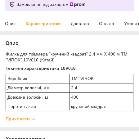
Замовлення під захистом
Опис
Характеристики
Доставка
Оплата
Умови 
Опис
Жилка для тріммера "кручений квадрат" 2.4 мм X 400 м ТМ
"VIROK" 10V016 (Китай)
Технічні характеристики 10V016
Виробник
ТМ "VIROK"
Діаметр волосіні, мм
2.4
Довжина волосіні, м
400
Перетин ліски
кручений квадрат
Приховати