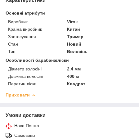
Характеристики
Основні атрибути
Виробник
Virok
Країна виробник
Китай
Застосування
Тример
Стан
Новий
Тип
Волосінь
Особливості барабана/ліски
Діаметр волосіні
2.4 мм
Довжина волосіні
400 м
Перетин ліски
Квадрат
Приховати
Умови доставки
Нова Пошта
Самовивіз