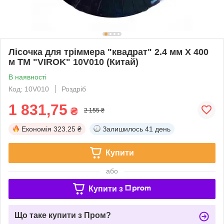
Лісочка для тріммера "квадрат" 2.4 мм X 400
м ТМ "VIROK" 10V010 (Китай)
В наявності
Код: 10V010
Роздріб
1 831,75
₴
2 155 ₴
Економія
323.25 ₴
Залишилось
41 день
Купити
або
Купити з
Що таке купити з Пром?