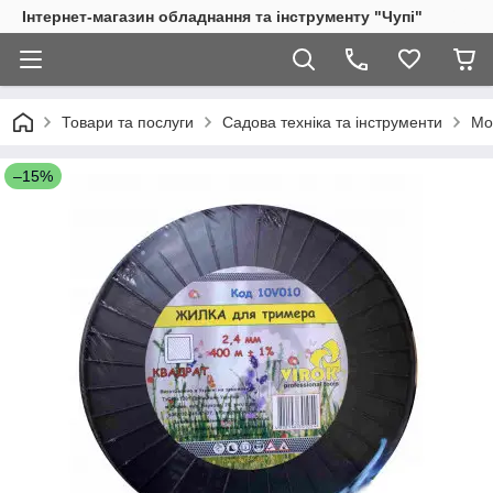
Інтернет-магазин обладнання та інструменту "Чупі"
Товари та послуги
Садова техніка та інструменти
Мо
–15%