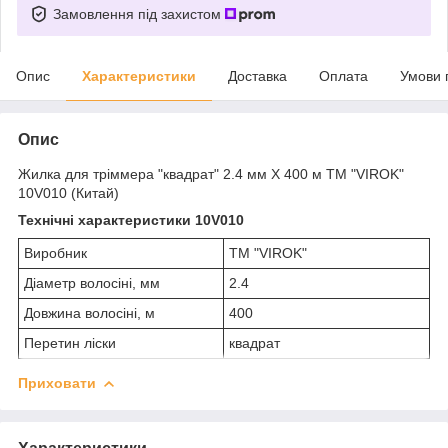
Замовлення під захистом
Опис
Характеристики
Доставка
Оплата
Умови 
Опис
Жилка для тріммера "квадрат" 2.4 мм X 400 м ТМ "VIROK"
10V010 (Китай)
Технічні характеристики 10V010
Виробник
ТМ "VIROK"
Діаметр волосіні, мм
2.4
Довжина волосіні, м
400
Перетин ліски
квадрат
Приховати