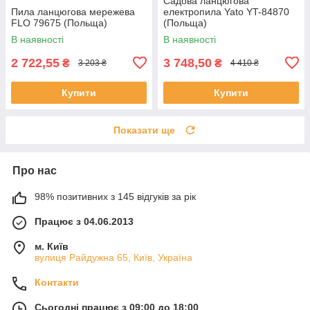
Садова ланцюгова
Пила ланцюгова мережева
електропила Yato YT-84870
FLO 79675 (Польща)
(Польща)
В наявності
В наявності
2 722,55
3 748,50
₴
₴
3 203 ₴
4 410 ₴
Купити
Купити
Показати ще
Про нас
98% позитивних з 145 відгуків за рік
Працює з 04.06.2013
м. Київ
вулиця Райдужна 65, Київ, Україна
Контакти
Сьогодні працює з 09:00 до 18:00