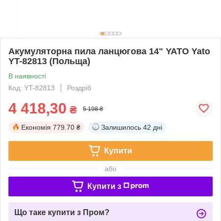
Акумуляторна пила ланцюгова 14" YATO Yato
YT-82813 (Польща)
В наявності
Код: YT-82813
Роздріб
4 418,30
₴
5 198 ₴
Економія
779.70 ₴
Залишилось
42 дні
Купити
або
Купити з
Що таке купити з Пром?