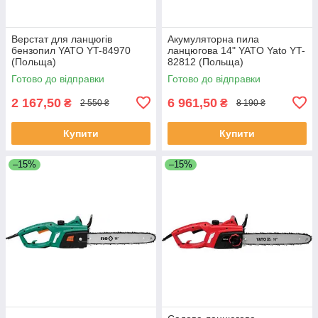
Верстат для ланцюгів
Акумуляторна пила
бензопил YATO YT-84970
ланцюгова 14" YATO Yato YT-
(Польща)
82812 (Польща)
Готово до відправки
Готово до відправки
2 167,50
6 961,50
₴
₴
2 550 ₴
8 190 ₴
Купити
Купити
–15%
–15%