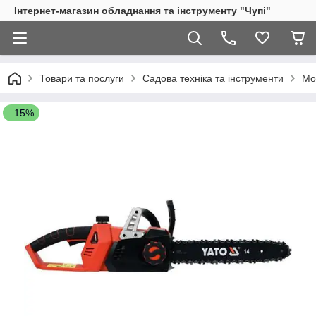
Інтернет-магазин обладнання та інструменту "Чупі"
Товари та послуги
Садова техніка та інструменти
Мо
–15%