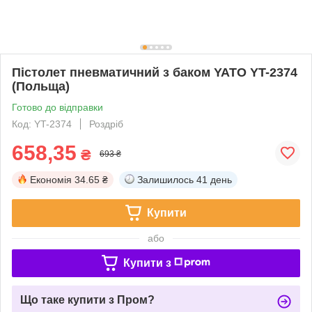
Пістолет пневматичний з баком YATO YT-2374
(Польща)
Готово до відправки
Код: YT-2374
Роздріб
658,35
₴
693 ₴
Економія
34.65 ₴
Залишилось
41 день
Купити
або
Купити з
Що таке купити з Пром?