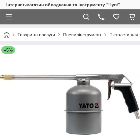
Інтернет-магазин обладнання та інструменту "Чупі"
Товари та послуги
Пневмоінструмент
Пістолети для 
–5%