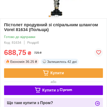
Пістолет продувний зі спіральним шлангом
Vorel 81634 (Польща)
Готово до відправки
Код: 81634
Роздріб
688,75
₴
725 ₴
Економія
36.25 ₴
Залишилось
42 дні
Купити
або
Купити з
Що таке купити з Пром?