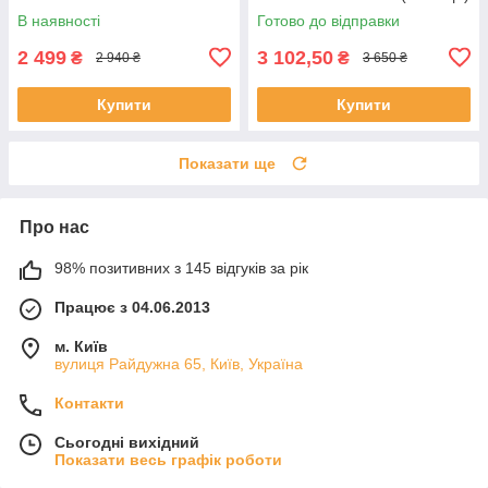
(Польща)
В наявності
Готово до відправки
2 499
3 102,50
₴
₴
2 940 ₴
3 650 ₴
Купити
Купити
Показати ще
Про нас
98% позитивних з 145 відгуків за рік
Працює з 04.06.2013
м. Київ
вулиця Райдужна 65, Київ, Україна
Контакти
Сьогодні вихідний
Показати весь графік роботи