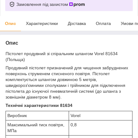
Замовлення під захистом
Опис
Характеристики
Доставка
Оплата
Умови п
Опис
Пістолет продувний зі спіральним шлангом Vorel 81634
(Польща)
Продувний пістолет призначений для чищення забруднених
поверхонь струменем стисненого повітря. Пістолет
комплектується шлангом довжиною 5 метрів,
швидкороз'ємними сполуками і трійником для підключення
пістолета до існуючої пневматичній системі (до шланга з
зовнішнім діаметром 8 мм).
Технічні характеристики 81634
Виробник
Vorel
Максимальний тиск повітря,
0,8
МПа