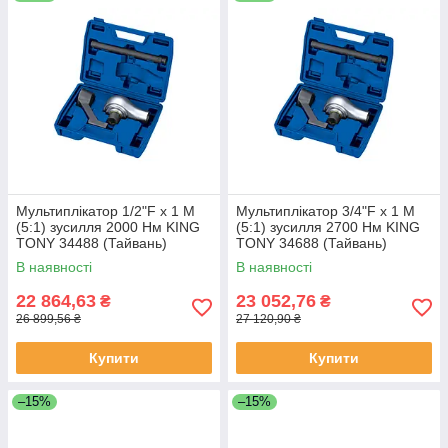
Мультиплікатор 1/2"F x 1 M
Мультиплікатор 3/4"F x 1 M
(5:1) зусилля 2000 Нм KING
(5:1) зусилля 2700 Нм KING
TONY 34488 (Тайвань)
TONY 34688 (Тайвань)
В наявності
В наявності
22 864,63
23 052,76
₴
₴
26 899,56 ₴
27 120,90 ₴
Купити
Купити
–15%
–15%