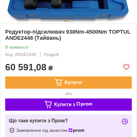
Редуктор-підсилювач 938Nm-4500Nm TOPTUL
ANDE2448 (Тайвань)
В наявності
Код: ANDE2448
Роздріб
60 591,08
₴
Купити
або
Купити з
Що таке купити з Пром?
Замовлення під захистом