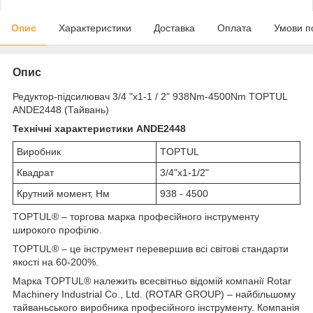
Опис
Характеристики
Доставка
Оплата
Умови п
Опис
Редуктор-підсилювач 3/4 "х1-1 / 2" 938Nm-4500Nm TOPTUL
ANDE2448 (Тайвань)
Технічні характеристики ANDE2448
Виробник
TOPTUL
Квадрат
3/4"х1-1/2"
Крутний момент, Нм
938 - 4500
TOPTUL® – торгова марка професійного інструменту
широкого профілю.
TOPTUL® – це інструмент перевершив всі світові стандарти
якості на 60-200%.
Марка TOPTUL® належить всесвітньо відомій компанії Rotar
Machinery Industrial Co., Ltd. (ROTAR GROUP) – найбільшому
тайваньського виробника професійного інструменту. Компанія