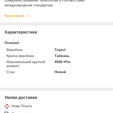
совершенствованию технологий и соответствию
международным стандартам.
Приховати
Характеристики
Основні
Виробник
Toptul
Країна виробник
Тайвань
Максимальний крутний
4500 H*m
момент
Стан
Новий
Умови доставки
Нова Пошта